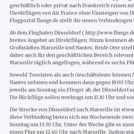
geschäftlich oder privat nach Frankreich reisen m
Direktflügen von Air France ohne Umsteigen von Dü
Flugportal fluege.de stellt die neuen Verbindungen 
Ab dem Flughafen Düsseldorf ( http://www.fluege.de
breites Angebot an Direktflügen. Hinzu kommen ab 
Großstädten Marseille und Nantes. Beide Orte sind
daher auch für den geschäftlichen Bereich relevan
Marseille täglich angeflogen, während es sechs Fl
Sowohl Touristen als auch Geschäftsleute können M
Nantes nehmen und kommen dann gegen 19.00 Uhr i
jeweils am Sonntag ein Flieger ab, der Düsseldorf u
Die Rückflüge sollen werktags um 15.10 Uhr und son
Die Strecke von Düsseldorf nach Marseille ist etwas
diese Verbindung bieten sich am Wochenende zwei
Sonntag um 13.30 Uhr. Unter der Woche gibt es mont
einen Flug um 12.40 Uhr nach Marseille. Zudem sta