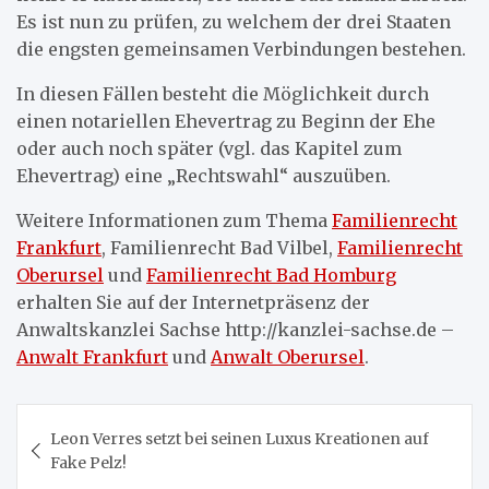
Es ist nun zu prüfen, zu welchem der drei Staaten
die engsten gemeinsamen Verbindungen bestehen.
In diesen Fällen besteht die Möglichkeit durch
einen notariellen Ehevertrag zu Beginn der Ehe
oder auch noch später (vgl. das Kapitel zum
Ehevertrag) eine „Rechtswahl“ auszuüben.
Weitere Informationen zum Thema
Familienrecht
Frankfurt
, Familienrecht Bad Vilbel,
Familienrecht
Oberursel
und
Familienrecht Bad Homburg
erhalten Sie auf der Internetpräsenz der
Anwaltskanzlei Sachse http://kanzlei-sachse.de –
Anwalt Frankfurt
und
Anwalt Oberursel
.
Beitragsnavigation
Leon Verres setzt bei seinen Luxus Kreationen auf
Fake Pelz!