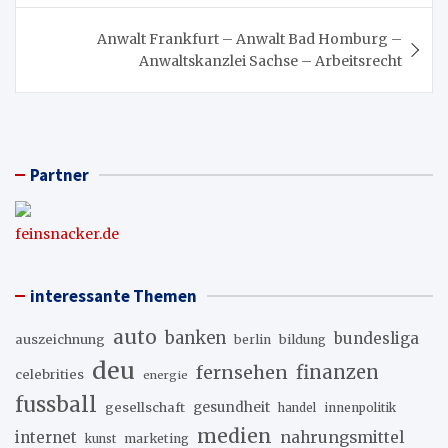
Anwalt Frankfurt – Anwalt Bad Homburg –
Anwaltskanzlei Sachse – Arbeitsrecht
Partner
feinsnacker.de
interessante Themen
auto
banken
bundesliga
auszeichnung
berlin
bildung
deu
fernsehen
finanzen
celebrities
energie
fussball
gesellschaft
gesundheit
innenpolitik
handel
medien
internet
nahrungsmittel
marketing
kunst