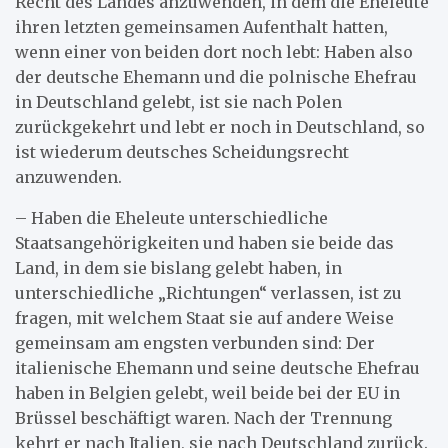
Recht des Landes anzuwenden, in dem die Eheleute
ihren letzten gemeinsamen Aufenthalt hatten,
wenn einer von beiden dort noch lebt: Haben also
der deutsche Ehemann und die polnische Ehefrau
in Deutschland gelebt, ist sie nach Polen
zurückgekehrt und lebt er noch in Deutschland, so
ist wiederum deutsches Scheidungsrecht
anzuwenden.
– Haben die Eheleute unterschiedliche
Staatsangehörigkeiten und haben sie beide das
Land, in dem sie bislang gelebt haben, in
unterschiedliche „Richtungen“ verlassen, ist zu
fragen, mit welchem Staat sie auf andere Weise
gemeinsam am engsten verbunden sind: Der
italienische Ehemann und seine deutsche Ehefrau
haben in Belgien gelebt, weil beide bei der EU in
Brüssel beschäftigt waren. Nach der Trennung
kehrt er nach Italien, sie nach Deutschland zurück.