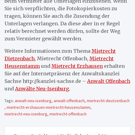
beim Vermieter alle Unterlagen einzusehen. Wenn
Sie sich verpflichten, die Fotokopierkosten zu
tragen, können Sie auch die Zusendung der
Unterlagen verlangen. Da diese aber in er Regel
relativ berechnet werden dürfen, sollte der Weg
zum Vermieter gewählt werden.
Weitere Informationen zum Thema
Mietrecht
Dietzenbach
, Mietrecht Offenbach,
Mietrecht
Heusenstamm
und
Mietrecht Erzhausen
erhalten
Sie auf der Internetpräsenz der Anwaltskanzlei
Sachse http://kanzlei-sachse.de –
Anwalt Offenbach
und
Anwälte Neu-Isenburg
.
Tags:
anwalt-neu-isenburg
,
anwalt-offenbach
,
mietrecht-deutzenbach
,
mietrecht-erzhausen-mietrecht-heusenstamm
,
mietrecht-neu-isenburg
,
mietrecht-offenbach
Beitragsnavigation