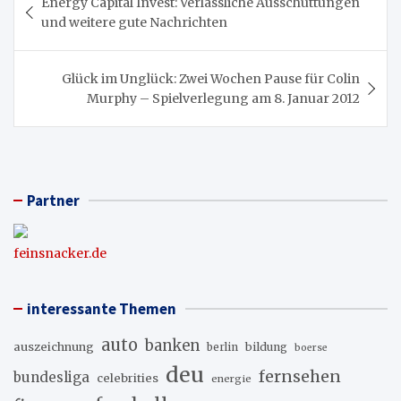
Energy Capital Invest: Verlässliche Ausschüttungen
und weitere gute Nachrichten
Glück im Unglück: Zwei Wochen Pause für Colin
Murphy – Spielverlegung am 8. Januar 2012
Partner
feinsnacker.de
interessante Themen
auto
banken
auszeichnung
berlin
bildung
boerse
deu
fernsehen
bundesliga
celebrities
energie