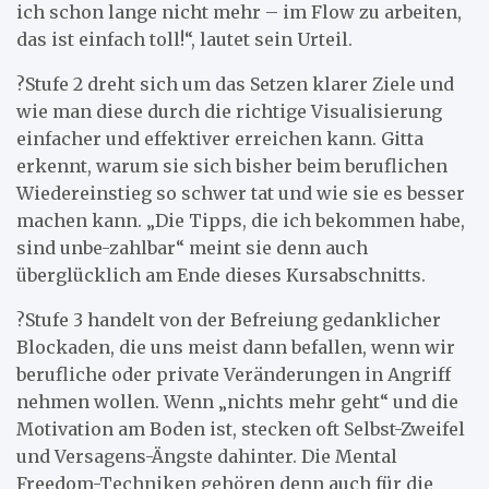
ich schon lange nicht mehr – im Flow zu arbeiten,
das ist einfach toll!“, lautet sein Urteil.
?Stufe 2 dreht sich um das Setzen klarer Ziele und
wie man diese durch die richtige Visualisierung
einfacher und effektiver erreichen kann. Gitta
erkennt, warum sie sich bisher beim beruflichen
Wiedereinstieg so schwer tat und wie sie es besser
machen kann. „Die Tipps, die ich bekommen habe,
sind unbe-zahlbar“ meint sie denn auch
überglücklich am Ende dieses Kursabschnitts.
?Stufe 3 handelt von der Befreiung gedanklicher
Blockaden, die uns meist dann befallen, wenn wir
berufliche oder private Veränderungen in Angriff
nehmen wollen. Wenn „nichts mehr geht“ und die
Motivation am Boden ist, stecken oft Selbst-Zweifel
und Versagens-Ängste dahinter. Die Mental
Freedom-Techniken gehören denn auch für die