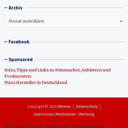
Archiv
Archiv
Facebook
Sponsored
Infos, Tipps und Links zu Feinsnacker, Anbietern und
Produzenten
.
Pizza Hersteller in Deutschland
.
Copyright © 2026
88news
Datenschutz
Impressum
|
Mediadaten - Werbung
Weitere Online-Angebote des Verlagshauses