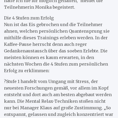
hätte ich nie für möglich gehalten,“ meldet die
Teilnehmerin Monika begeistert.
Die 4 Stufen zum Erfolg
Nun ist das Eis gebrochen und die Teilnehmer
ahnen, welchen persönlichen Quantensprung sie
mithilfe dieses Trainings erleben werden. In der
Kaffee-Pause herrscht denn auch reger
Gedankenaustausch über das soeben Erlebte. Die
meisten können es kaum erwarten, in den
nächsten Wochen die 4 Stufen zum persönlichen
Erfolg zu erklimmen:
?Stufe 1 handelt vom Umgang mit Stress, der
neuesten Forschungen gemäß, vor allem im Kopf
entsteht und dort auch am besten abgebaut werden
kann. Die Mental Relax-Techniken stoßen nicht
nur bei Manager Klaus auf große Zustimmung. „So
entspannt, gelassen und zugleich konzentriert war