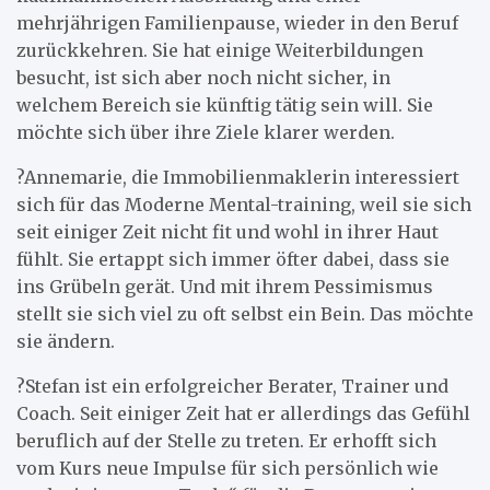
mehrjährigen Familienpause, wieder in den Beruf
zurückkehren. Sie hat einige Weiterbildungen
besucht, ist sich aber noch nicht sicher, in
welchem Bereich sie künftig tätig sein will. Sie
möchte sich über ihre Ziele klarer werden.
?Annemarie, die Immobilienmaklerin interessiert
sich für das Moderne Mental-training, weil sie sich
seit einiger Zeit nicht fit und wohl in ihrer Haut
fühlt. Sie ertappt sich immer öfter dabei, dass sie
ins Grübeln gerät. Und mit ihrem Pessimismus
stellt sie sich viel zu oft selbst ein Bein. Das möchte
sie ändern.
?Stefan ist ein erfolgreicher Berater, Trainer und
Coach. Seit einiger Zeit hat er allerdings das Gefühl
beruflich auf der Stelle zu treten. Er erhofft sich
vom Kurs neue Impulse für sich persönlich wie