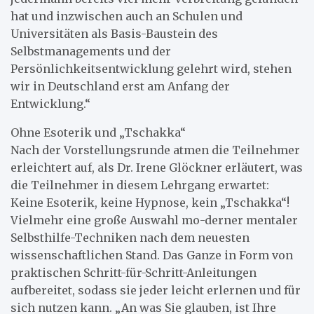
hat und inzwischen auch an Schulen und
Universitäten als Basis-Baustein des
Selbstmanagements und der
Persönlichkeitsentwicklung gelehrt wird, stehen
wir in Deutschland erst am Anfang der
Entwicklung.“
Ohne Esoterik und „Tschakka“
Nach der Vorstellungsrunde atmen die Teilnehmer
erleichtert auf, als Dr. Irene Glöckner erläutert, was
die Teilnehmer in diesem Lehrgang erwartet:
Keine Esoterik, keine Hypnose, kein „Tschakka“!
Vielmehr eine große Auswahl mo-derner mentaler
Selbsthilfe-Techniken nach dem neuesten
wissenschaftlichen Stand. Das Ganze in Form von
praktischen Schritt-für-Schritt-Anleitungen
aufbereitet, sodass sie jeder leicht erlernen und für
sich nutzen kann. „An was Sie glauben, ist Ihre