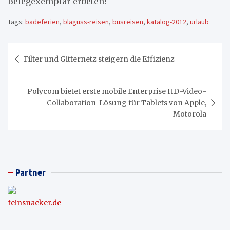
Belegexemplar erbeten!
Tags:
badeferien
,
blaguss-reisen
,
busreisen
,
katalog-2012
,
urlaub
Beitragsnavigation
Filter und Gitternetz steigern die Effizienz
Polycom bietet erste mobile Enterprise HD-Video-
Collaboration-Lösung für Tablets von Apple,
Motorola
Partner
feinsnacker.de