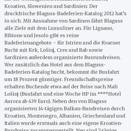
Kroatien, Slowenien und Sardinien: Der
druckfrische Blaguss-Badeferien-Katalog 2012 hat’s
in sich. Mit Ausnahme von Sardinen fährt Blaguss
alle Ziele mit dem Luxusliner an. Für Lignano,
Bibione und Jesolo gibt es reine
Badeferienangebote – für Istrien und die Kvarner
Bucht mit Krk, Lošinj, Cres und Rab sowie
Sardinien außerdem organisierte Busrundreisen.
Wer zusätzlich das Hotel aus dem Blaguss-
Badeferien-Katalog bucht, bekommt die Busfahrt
um 18 Prozent günstiger. Freundschaftspreise
erhalten Buchende etwa auf der Reise nach Mali
Lošinj (Busfahrt und eine Woche HP im ****Hotel
Aurora ab 439 Euro). Neben den von Blaguss
organisierten 14-tägigen Balkan-Rundreisen durch
Kroatien, Montenegro, Albanien, Griechenland und
Italien wurde erstmals auch eine eigene Kroatien-
Rundreise zusammengestellt. Neu sind 7-tägige