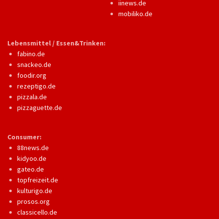
iinews.de
mobiliko.de
Lebensmittel / Essen&Trinken:
fabino.de
snackeo.de
foodir.org
rezeptigo.de
pizzala.de
pizzaguette.de
Consumer:
88news.de
kidyoo.de
gateo.de
topfreizeit.de
kulturigo.de
prosos.org
classicello.de