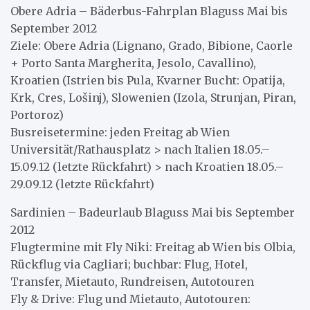
Obere Adria – Bäderbus-Fahrplan Blaguss Mai bis
September 2012
Ziele: Obere Adria (Lignano, Grado, Bibione, Caorle
+ Porto Santa Margherita, Jesolo, Cavallino),
Kroatien (Istrien bis Pula, Kvarner Bucht: Opatija,
Krk, Cres, Lošinj), Slowenien (Izola, Strunjan, Piran,
Portoroz)
Busreisetermine: jeden Freitag ab Wien
Universität/Rathausplatz > nach Italien 18.05.–
15.09.12 (letzte Rückfahrt) > nach Kroatien 18.05.–
29.09.12 (letzte Rückfahrt)
Sardinien – Badeurlaub Blaguss Mai bis September
2012
Flugtermine mit Fly Niki: Freitag ab Wien bis Olbia,
Rückflug via Cagliari; buchbar: Flug, Hotel,
Transfer, Mietauto, Rundreisen, Autotouren
Fly & Drive: Flug und Mietauto, Autotouren: