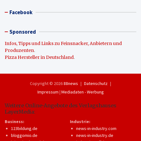
Facebook
Sponsored
Infos, Tipps und Links zu Feinsnacker, Anbietern und
Produzenten
.
Pizza Hersteller in Deutschland
.
Copyright © 2026
88news
Datenschutz
Impressum
|
Mediadaten - Werbung
Weitere Online-Angebote des Verlagshauses
LayerMedia:
Business:
Industrie:
123bildung.de
news-in-industry.com
bloggomio.de
news-in-industry.de