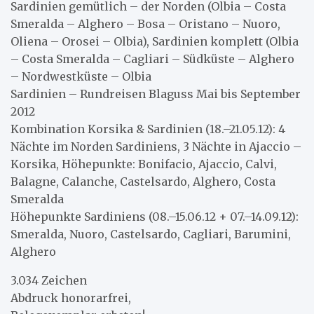
Sardinien gemütlich – der Norden (Olbia – Costa
Smeralda – Alghero – Bosa – Oristano – Nuoro,
Oliena – Orosei – Olbia), Sardinien komplett (Olbia
– Costa Smeralda – Cagliari – Südküste – Alghero
– Nordwestküste – Olbia
Sardinien – Rundreisen Blaguss Mai bis September
2012
Kombination Korsika & Sardinien (18.–21.05.12): 4
Nächte im Norden Sardiniens, 3 Nächte in Ajaccio –
Korsika, Höhepunkte: Bonifacio, Ajaccio, Calvi,
Balagne, Calanche, Castelsardo, Alghero, Costa
Smeralda
Höhepunkte Sardiniens (08.–15.06.12 + 07.–14.09.12):
Smeralda, Nuoro, Castelsardo, Cagliari, Barumini,
Alghero
3.034 Zeichen
Abdruck honorarfrei,