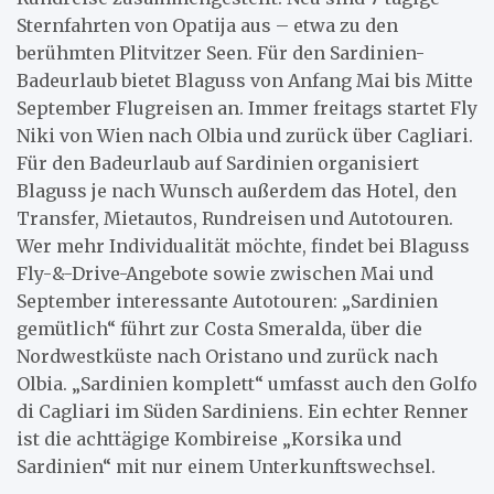
Sternfahrten von Opatija aus – etwa zu den
berühmten Plitvitzer Seen. Für den Sardinien-
Badeurlaub bietet Blaguss von Anfang Mai bis Mitte
September Flugreisen an. Immer freitags startet Fly
Niki von Wien nach Olbia und zurück über Cagliari.
Für den Badeurlaub auf Sardinien organisiert
Blaguss je nach Wunsch außerdem das Hotel, den
Transfer, Mietautos, Rundreisen und Autotouren.
Wer mehr Individualität möchte, findet bei Blaguss
Fly-&-Drive-Angebote sowie zwischen Mai und
September interessante Autotouren: „Sardinien
gemütlich“ führt zur Costa Smeralda, über die
Nordwestküste nach Oristano und zurück nach
Olbia. „Sardinien komplett“ umfasst auch den Golfo
di Cagliari im Süden Sardiniens. Ein echter Renner
ist die achttägige Kombireise „Korsika und
Sardinien“ mit nur einem Unterkunftswechsel.