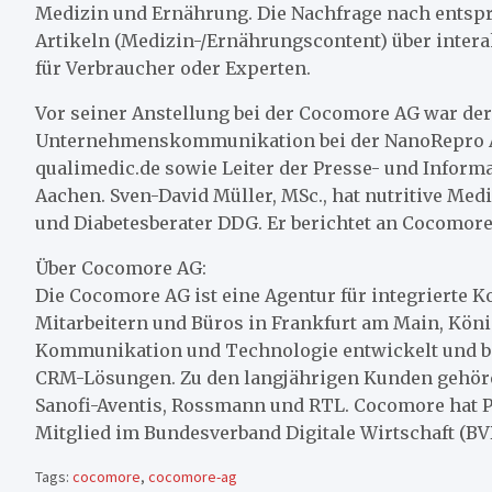
Medizin und Ernährung. Die Nachfrage nach entspr
Artikeln (Medizin-/Ernährungscontent) über inter
für Verbraucher oder Experten.
Vor seiner Anstellung bei der Cocomore AG war der
Unternehmenskommunikation bei der NanoRepro AG
qualimedic.de sowie Leiter der Presse- und Infor
Aachen. Sven-David Müller, MSc., hat nutritive Mediz
und Diabetesberater DDG. Er berichtet an Cocomore-
Über Cocomore AG:
Die Cocomore AG ist eine Agentur für integrierte 
Mitarbeitern und Büros in Frankfurt am Main, Köni
Kommunikation und Technologie entwickelt und 
CRM-Lösungen. Zu den langjährigen Kunden gehöre
Sanofi-Aventis, Rossmann und RTL. Cocomore hat Pro
Mitglied im Bundesverband Digitale Wirtschaft (B
Tags:
cocomore
,
cocomore-ag