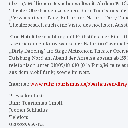
über 5,5 Millionen Besucher weltweit. Ab dem 19. O
Theater Oberhausen zu sehen. Ruhr Tourismus biet
„Verzaubert von Tanz, Kultur und Natur – Dirty Da
Theaterbesuch auch eine Visite des höchsten Ausst
Eine Hotelübernachtung mit Frühstück, der Eintritt
faszinierenden Kunstwerke der Natur im Gasometer
„Dirty Dancing“ im Stage Metronom Theater Oberh
Duisburg-Nord am Abend der Anreise kosten ab 155 
telefonisch unter 01805/181610 (0,14 Euro/Minute a
aus dem Mobilfunk) sowie im Netz.
Internet:
www.ruhr-tourismus.de/oberhausen/dirty
Pressekontakt:
Ruhr Tourismus GmbH
Jochen Schlutius
Telefon:
0208/89959-152