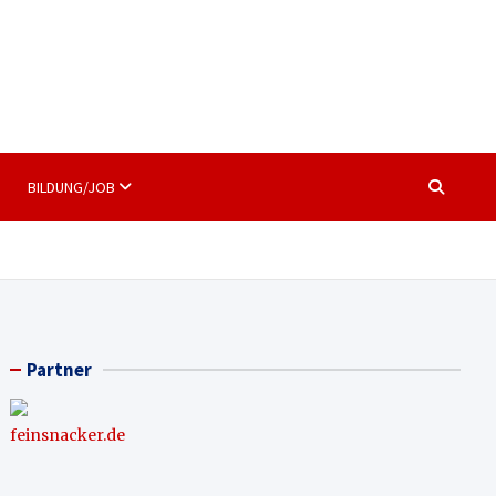
BILDUNG/JOB
Partner
feinsnacker.de