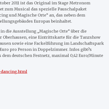
ktober 2011 ist das Original im Stage Metronom
et zum Musical das spezielle Pauschalpaket
ncing und Magische Orte“ an, das neben dem
ellungsgebäudes Europas beinhaltet.
 in die Ausstellung „Magische Orte“ über die
 Oberhausen, eine Eintrittskarte für die Tanzshow
ausen sowie eine Fackelführung im Landschaftspark
Euro pro Person in Doppelzimmer. Infos gibt?s
us dem deutschen Festnetz, maximal 0,42 Euro/Minute
-dancing.html