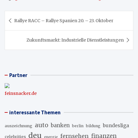
Beitragsnavigation
Rallye RACC – Rallye Spanien 20. – 23. Oktober
Zukunftsmarkt: Industrielle Dienstleistungen
Partner
feinsnacker.de
interessante Themen
auto
banken
bundesliga
auszeichnung
berlin
bildung
deu
fernsehen
finanzen
celebrities
energie