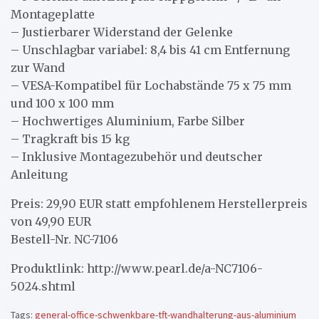
Montageplatte
– Justierbarer Widerstand der Gelenke
– Unschlagbar variabel: 8,4 bis 41 cm Entfernung
zur Wand
– VESA-Kompatibel für Lochabstände 75 x 75 mm
und 100 x 100 mm
– Hochwertiges Aluminium, Farbe Silber
– Tragkraft bis 15 kg
– Inklusive Montagezubehör und deutscher
Anleitung
Preis: 29,90 EUR statt empfohlenem Herstellerpreis
von 49,90 EUR
Bestell-Nr. NC-7106
Produktlink: http://www.pearl.de/a-NC7106-
5024.shtml
Tags:
general-office-schwenkbare-tft-wandhalterung-aus-aluminium