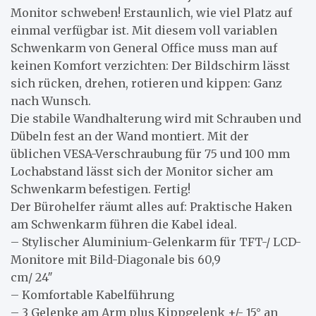
Monitor schweben! Erstaunlich, wie viel Platz auf
einmal verfügbar ist. Mit diesem voll variablen
Schwenkarm von General Office muss man auf
keinen Komfort verzichten: Der Bildschirm lässt
sich rücken, drehen, rotieren und kippen: Ganz
nach Wunsch.
Die stabile Wandhalterung wird mit Schrauben und
Dübeln fest an der Wand montiert. Mit der
üblichen VESA-Verschraubung für 75 und 100 mm
Lochabstand lässt sich der Monitor sicher am
Schwenkarm befestigen. Fertig!
Der Bürohelfer räumt alles auf: Praktische Haken
am Schwenkarm führen die Kabel ideal.
– Stylischer Aluminium-Gelenkarm für TFT-/ LCD-
Monitore mit Bild-Diagonale bis 60,9
cm/ 24″
– Komfortable Kabelführung
– 3 Gelenke am Arm plus Kippgelenk +/- 15° an