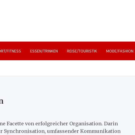
, Lifestyle und Reisen
RT/FITNESS
ESSEN/TRINKEN
REISE/TOURISTIK
MODE/FASHION
n
ne Facette von erfolgreicher Organisation. Darin
er Synchronisation, umfassender Kommunikation