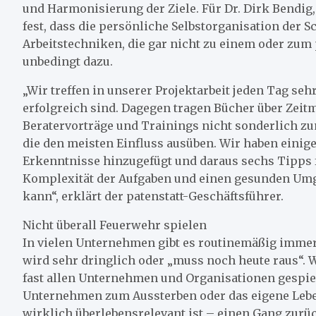
und Harmonisierung der Ziele. Für Dr. Dirk Bendig,
fest, dass die persönliche Selbstorganisation der Sc
Arbeitstechniken, die gar nicht zu einem oder zum
unbedingt dazu.
„Wir treffen in unserer Projektarbeit jeden Tag seh
erfolgreich sind. Dagegen tragen Bücher über Zeit
Beratervorträge und Trainings nicht sonderlich zum
die den meisten Einfluss ausüben. Wir haben einig
Erkenntnisse hinzugefügt und daraus sechs Tipps f
Komplexität der Aufgaben und einen gesunden Umga
kann“, erklärt der patenstatt-Geschäftsführer.
Nicht überall Feuerwehr spielen
In vielen Unternehmen gibt es routinemäßig immer d
wird sehr dringlich oder „muss noch heute raus“. We
fast allen Unternehmen und Organisationen gespielt
Unternehmen zum Aussterben oder das eigene Leben
wirklich überlebensrelevant ist – einen Gang zurü