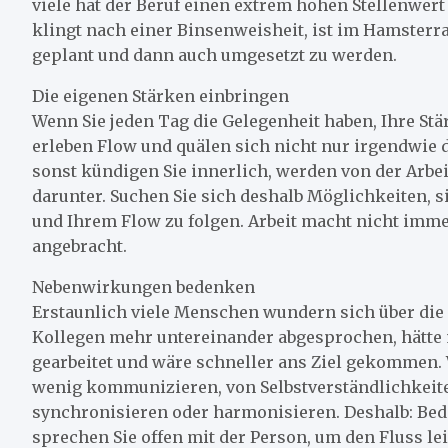
viele hat der Beruf einen extrem hohen Stellenwer
klingt nach einer Binsenweisheit, ist im Hamsterra
geplant und dann auch umgesetzt zu werden.
Die eigenen Stärken einbringen
Wenn Sie jeden Tag die Gelegenheit haben, Ihre Stär
erleben Flow und quälen sich nicht nur irgendwie du
sonst kündigen Sie innerlich, werden von der Arbei
darunter. Suchen Sie sich deshalb Möglichkeiten, 
und Ihrem Flow zu folgen. Arbeit macht nicht imm
angebracht.
Nebenwirkungen bedenken
Erstaunlich viele Menschen wundern sich über die D
Kollegen mehr untereinander abgesprochen, hätte m
gearbeitet und wäre schneller ans Ziel gekommen. 
wenig kommunizieren, von Selbstverständlichkeiten
synchronisieren oder harmonisieren. Deshalb: Beden
sprechen Sie offen mit der Person, um den Fluss le