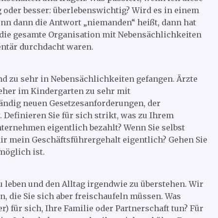
ig oder besser: überlebenswichtig? Wird es in einem
nn dann die Antwort „niemanden“ heißt, dann hat
die gesamte Organisation mit Nebensächlichkeiten
mentär durchdacht waren.
ind zu sehr in Nebensächlichkeiten gefangen. Ärzte
ieher im Kindergarten zu sehr mit
tändig neuen Gesetzesanforderungen, der
Definieren Sie für sich strikt, was zu Ihrem
ternehmen eigentlich bezahlt? Wenn Sie selbst
 mir mein Geschäftsführergehalt eigentlich? Gehen Sie
öglich ist.
 leben und den Alltag irgendwie zu überstehen. Wir
n, die Sie sich aber freischaufeln müssen. Was
) für sich, Ihre Familie oder Partnerschaft tun? Für