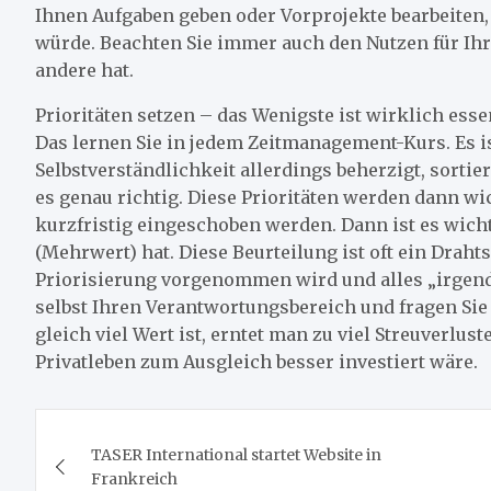
Ihnen Aufgaben geben oder Vorprojekte bearbeiten, 
würde. Beachten Sie immer auch den Nutzen für Ihr
andere hat.
Prioritäten setzen – das Wenigste ist wirklich esse
Das lernen Sie in jedem Zeitmanagement-Kurs. Es i
Selbstverständlichkeit allerdings beherzigt, sorti
es genau richtig. Diese Prioritäten werden dann wi
kurzfristig eingeschoben werden. Dann ist es wich
(Mehrwert) hat. Diese Beurteilung ist oft ein Draht
Priorisierung vorgenommen wird und alles „irgendwi
selbst Ihren Verantwortungsbereich und fragen Sie
gleich viel Wert ist, erntet man zu viel Streuverluste
Privatleben zum Ausgleich besser investiert wäre.
Beitragsnavigation
TASER International startet Website in
Frankreich