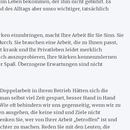
t im Leben bekommen, der ihm nicht gebührt. Es
d des Alltags aber umso wichtiger, tatsächlich
ken einzubringen, macht Ihre Arbeit für Sie Sinn. Sie
rch. Sie brauchen eine Arbeit, die zu Ihnen passt,
t krank und Ihr Privatleben leidet merklich
sich auszuprobieren, Ihre Stärken kennenzulernen
er Spaß. Überzogene Erwartungen sind nicht
oppelarbeit in ihrem Betrieb. Hätten sich die
an selbst viel Zeit gespart, besser Hand in Hand
Wie oft behindern wir uns gegenseitig, wenn wir zu
 ausgehen, die keine sind und Ziele nicht
ken Sie, wer von Ihrer Arbeit „betroffen“ ist und
ichter zu machen. Reden Sie mit den Leuten, die