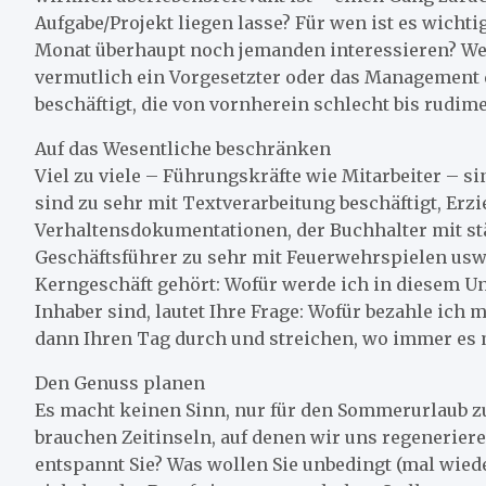
Aufgabe/Projekt liegen lasse? Für wen ist es wicht
Monat überhaupt noch jemanden interessieren? We
vermutlich ein Vorgesetzter oder das Management 
beschäftigt, die von vornherein schlecht bis rudi
Auf das Wesentliche beschränken
Viel zu viele – Führungskräfte wie Mitarbeiter – s
sind zu sehr mit Textverarbeitung beschäftigt, Erz
Verhaltensdokumentationen, der Buchhalter mit s
Geschäftsführer zu sehr mit Feuerwehrspielen usw. 
Kerngeschäft gehört: Wofür werde ich in diesem Un
Inhaber sind, lautet Ihre Frage: Wofür bezahle ich
dann Ihren Tag durch und streichen, wo immer es m
Den Genuss planen
Es macht keinen Sinn, nur für den Sommerurlaub zu
brauchen Zeitinseln, auf denen wir uns regeneriere
entspannt Sie? Was wollen Sie unbedingt (mal wieder