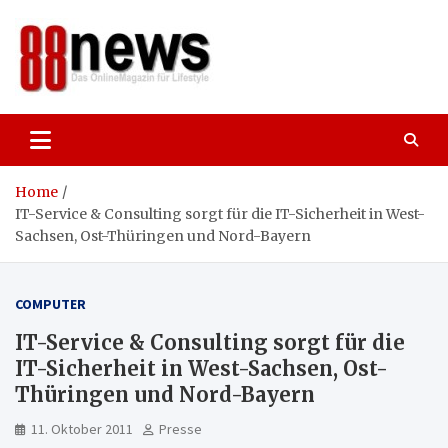
Skip
to
content
88news
Das OnlineMagazin für gutes Leben,
Lifestyle und Reisen
Home
IT-Service & Consulting sorgt für die IT-Sicherheit in West-
Sachsen, Ost-Thüringen und Nord-Bayern
COMPUTER
IT-Service & Consulting sorgt für die
IT-Sicherheit in West-Sachsen, Ost-
Thüringen und Nord-Bayern
11. Oktober 2011
Presse