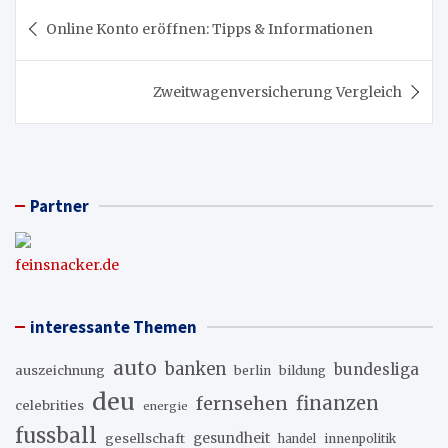
Beitragsnavigation
Online Konto eröffnen: Tipps & Informationen
Zweitwagenversicherung Vergleich
Partner
feinsnacker.de
interessante Themen
auto
banken
bundesliga
auszeichnung
berlin
bildung
deu
fernsehen
finanzen
celebrities
energie
fussball
gesellschaft
gesundheit
innenpolitik
handel