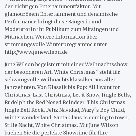
den richtigen Entertainmentfaktor. Mit
glamourösem Entertainment und dynamische
Performance bringt diese Sängerin und
Moderatorin ihr Publikum zum Mitsingen und
Mitmachen. Weitere Information über
stimmungsvolle Winterprogramme unter
http://www.junewilson.de
June Wilson begeistert mit einer Weihnachtsshow
der besonderen Art. White Christmas“ steht für
schwungvolle Weihnachtsklassiker aus allen
Jahrzehnten. Von Klassik bis Pop: All I want for
Christmas, Last Christmas, Let it Snow, Jingle Bells,
Rudolph the Red Nosed Reindeer, This Christmas,
Jingle Bell Rock, Feliz Navidad, Mary´s Boy Child,
Winterwonderland, Santa Claus is coming to town,
Stille Nacht, White Christmas. Mit June Wilson
buchen Sie die perfekte Showtime für Ihre