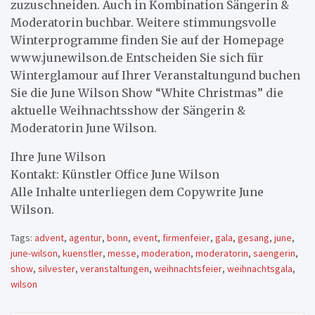
zuzuschneiden. Auch in Kombination Sängerin &
Moderatorin buchbar. Weitere stimmungsvolle
Winterprogramme finden Sie auf der Homepage
www.junewilson.de Entscheiden Sie sich für
Winterglamour auf Ihrer Veranstaltungund buchen
Sie die June Wilson Show “White Christmas” die
aktuelle Weihnachtsshow der Sängerin &
Moderatorin June Wilson.
Ihre June Wilson
Kontakt: Künstler Office June Wilson
Alle Inhalte unterliegen dem Copywrite June
Wilson.
Tags:
advent
,
agentur
,
bonn
,
event
,
firmenfeier
,
gala
,
gesang
,
june
,
june-wilson
,
kuenstler
,
messe
,
moderation
,
moderatorin
,
saengerin
,
show
,
silvester
,
veranstaltungen
,
weihnachtsfeier
,
weihnachtsgala
,
wilson