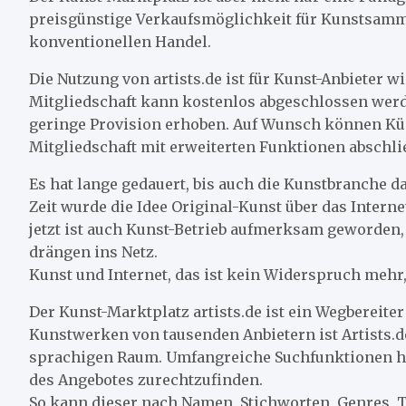
preisgünstige Verkaufsmöglichkeit für Kunstsammle
konventionellen Handel.
Die Nutzung von artists.de ist für Kunst-Anbieter w
Mitgliedschaft kann kostenlos abgeschlossen werd
geringe Provision erhoben. Auf Wunsch können Kün
Mitgliedschaft mit erweiterten Funktionen abschli
Es hat lange gedauert, bis auch die Kunstbranche d
Zeit wurde die Idee Original-Kunst über das Interne
jetzt ist auch Kunst-Betrieb aufmerksam geworden
drängen ins Netz.
Kunst und Internet, das ist kein Widerspruch mehr
Der Kunst-Marktplatz artists.de ist ein Wegbereite
Kunstwerken von tausenden Anbietern ist Artists.d
sprachigen Raum. Umfangreiche Suchfunktionen hel
des Angebotes zurechtzufinden.
So kann dieser nach Namen, Stichworten, Genres, 