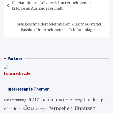
Die NanoRepro AG verzeichnet zunehmende
Erfolge im Auslandsgeschäft
Maßgeschneidert telefonieren: Clarity AG stattet
Fashion-Unternehmen mit Telefonanlage aus
Partner
feinsnacker.de
interessante Themen
auto
banken
bundesliga
auszeichnung
berlin
bildung
deu
fernsehen
finanzen
celebrities
energie