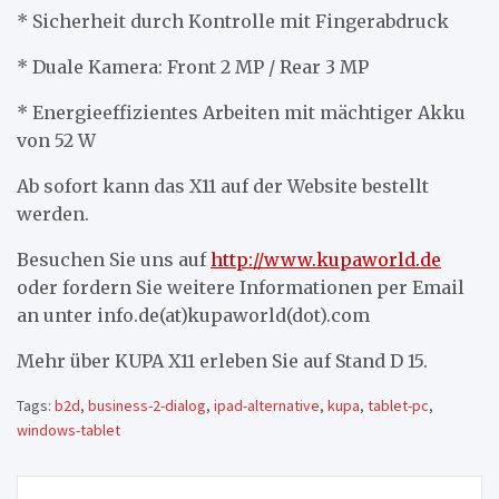
* Sicherheit durch Kontrolle mit Fingerabdruck
* Duale Kamera: Front 2 MP / Rear 3 MP
* Energieeffizientes Arbeiten mit mächtiger Akku
von 52 W
Ab sofort kann das X11 auf der Website bestellt
werden.
Besuchen Sie uns auf
http://www.kupaworld.de
oder fordern Sie weitere Informationen per Email
an unter info.de(at)kupaworld(dot).com
Mehr über KUPA X11 erleben Sie auf Stand D 15.
Tags:
b2d
,
business-2-dialog
,
ipad-alternative
,
kupa
,
tablet-pc
,
windows-tablet
Beitragsnavigation