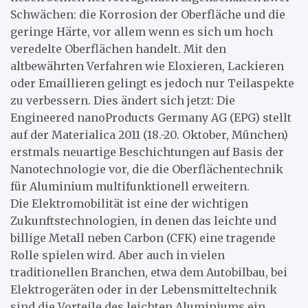
Schwächen: die Korrosion der Oberfläche und die
geringe Härte, vor allem wenn es sich um hoch
veredelte Oberflächen handelt. Mit den
altbewährten Verfahren wie Eloxieren, Lackieren
oder Emaillieren gelingt es jedoch nur Teilaspekte
zu verbessern. Dies ändert sich jetzt: Die
Engineered nanoProducts Germany AG (EPG) stellt
auf der Materialica 2011 (18.-20. Oktober, München)
erstmals neuartige Beschichtungen auf Basis der
Nanotechnologie vor, die die Oberflächentechnik
für Aluminium multifunktionell erweitern.
Die Elektromobilität ist eine der wichtigen
Zukunftstechnologien, in denen das leichte und
billige Metall neben Carbon (CFK) eine tragende
Rolle spielen wird. Aber auch in vielen
traditionellen Branchen, etwa dem Autobilbau, bei
Elektrogeräten oder in der Lebensmitteltechnik
sind die Vorteile des leichten Aluminiums ein