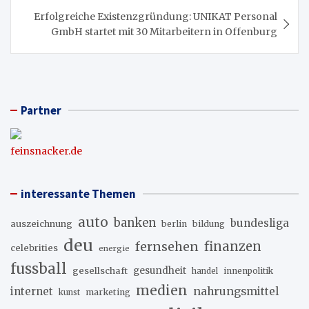
Erfolgreiche Existenzgründung: UNIKAT Personal
GmbH startet mit 30 Mitarbeitern in Offenburg
Partner
feinsnacker.de
interessante Themen
auto
banken
bundesliga
auszeichnung
berlin
bildung
deu
fernsehen
finanzen
celebrities
energie
fussball
gesellschaft
gesundheit
innenpolitik
handel
medien
internet
nahrungsmittel
marketing
kunst