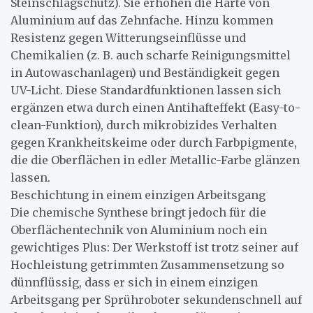
Steinschlagschutz). Sie erhöhen die Härte von
Aluminium auf das Zehnfache. Hinzu kommen
Resistenz gegen Witterungseinflüsse und
Chemikalien (z. B. auch scharfe Reinigungsmittel
in Autowaschanlagen) und Beständigkeit gegen
UV-Licht. Diese Standardfunktionen lassen sich
ergänzen etwa durch einen Antihafteffekt (Easy-to-
clean-Funktion), durch mikrobizides Verhalten
gegen Krankheitskeime oder durch Farbpigmente,
die die Oberflächen in edler Metallic-Farbe glänzen
lassen.
Beschichtung in einem einzigen Arbeitsgang
Die chemische Synthese bringt jedoch für die
Oberflächentechnik von Aluminium noch ein
gewichtiges Plus: Der Werkstoff ist trotz seiner auf
Hochleistung getrimmten Zusammensetzung so
dünnflüssig, dass er sich in einem einzigen
Arbeitsgang per Sprühroboter sekundenschnell auf