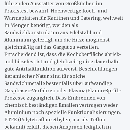
führenden Ausstatter von Großküchen im
Praxistest bewährt: Hochwertige Koch- und
Wärmeplatten für Kantinen und Catering, weltweit
in Mengen benötigt, werden als
Sandwichkonstruktion aus Edelstahl und
Aluminium gefertigt, um die Hitze möglichst
gleichmäßig auf das Gargut zu verteilen.
Entscheidend ist, dass die Kochoberfläche abrieb-
und hitzefest ist und gleichzeitig eine dauerhafte
gute Antihaftfunktion aufweist. Beschichtungen
keramischer Natur sind für solche
Sandwichmetalle bestenfalls über aufwändige
Gasphasen-Verfahren oder Plasma/Flamm-Sprüh-
Prozesse zugänglich. Dass Einbrennen von
chemisch beständigen Emailen vertragen weder
Aluminium noch spezielle Funktionalisierungen.
PTFE (Polytetrafluorethylen, u.a. als Teflon
bekannt) erfüllt diesen Anspruch lediglich in