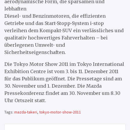
aerodynamische Form, die sparsamen und
lebhaften
Diesel- und Benzinmotoren, die effizienten
Getriebe und das Start-Stopp-System i-stop
verleihen dem Kompakt-SUV ein verlässliches und
qualitativ hochwertiges Fahrverhalten – bei
überlegenen Umwelt- und
Sicherheitseigenschaften.
Die Tokyo Motor Show 2011 im Tokyo International
Exhibition Centre ist vom 3. bis 11. Dezember 2011
für das Publikum geöffnet. Die Pressetage sind am
30. November und 1. Dezember. Die Mazda
Pressekonferenz findet am 30. November um 8.30
Uhr Ortszeit statt.
Tags:
mazda-takeri
,
tokyo-motor-show-2011
Beitragsnavigation