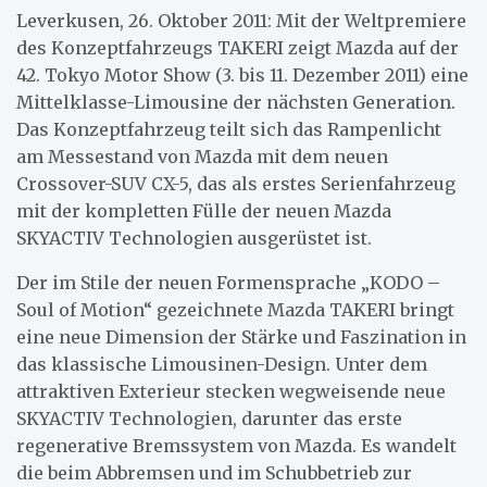
Leverkusen, 26. Oktober 2011: Mit der Weltpremiere
des Konzeptfahrzeugs TAKERI zeigt Mazda auf der
42. Tokyo Motor Show (3. bis 11. Dezember 2011) eine
Mittelklasse-Limousine der nächsten Generation.
Das Konzeptfahrzeug teilt sich das Rampenlicht
am Messestand von Mazda mit dem neuen
Crossover-SUV CX-5, das als erstes Serienfahrzeug
mit der kompletten Fülle der neuen Mazda
SKYACTIV Technologien ausgerüstet ist.
Der im Stile der neuen Formensprache „KODO –
Soul of Motion“ gezeichnete Mazda TAKERI bringt
eine neue Dimension der Stärke und Faszination in
das klassische Limousinen-Design. Unter dem
attraktiven Exterieur stecken wegweisende neue
SKYACTIV Technologien, darunter das erste
regenerative Bremssystem von Mazda. Es wandelt
die beim Abbremsen und im Schubbetrieb zur