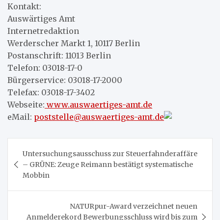
Kontakt:
Auswärtiges Amt
Internetredaktion
Werderscher Markt 1, 10117 Berlin
Postanschrift: 11013 Berlin
Telefon: 03018-17-0
Bürgerservice: 03018-17-2000
Telefax: 03018-17-3402
Webseite:
www.auswaertiges-amt.de
eMail:
poststelle@auswaertiges-amt.de
Beitragsnavigation
Untersuchungsausschuss zur Steuerfahnderaffäre
– GRÜNE: Zeuge Reimann bestätigt systematische
Mobbin
NATURpur-Award verzeichnet neuen
Anmelderekord Bewerbungsschluss wird bis zum