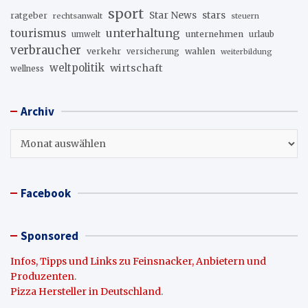
sport
stars
Star News
ratgeber
rechtsanwalt
steuern
unterhaltung
tourismus
unternehmen
urlaub
umwelt
verbraucher
verkehr
wahlen
versicherung
weiterbildung
weltpolitik
wirtschaft
wellness
Archiv
Archiv
Facebook
Sponsored
Infos, Tipps und Links zu Feinsnacker, Anbietern und
Produzenten
.
Pizza Hersteller in Deutschland
.