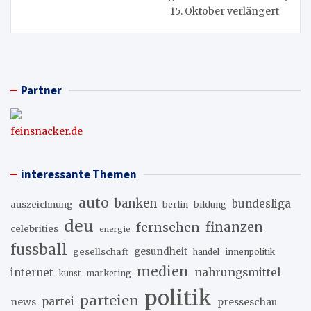
15. Oktober verlängert
Partner
feinsnacker.de
interessante Themen
auto
banken
bundesliga
auszeichnung
berlin
bildung
deu
fernsehen
finanzen
celebrities
energie
fussball
gesellschaft
gesundheit
innenpolitik
handel
medien
internet
nahrungsmittel
marketing
kunst
politik
parteien
partei
news
presseschau