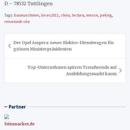
D – 78532 Tuttlingen
Tags:
baumaschinen
,
bices2011
,
china
,
lectura
,
messe
,
peking
,
reiseeindr-cke
Beitragsnavigation
Der Opel Ampera: neuer Elektro-Dienstwagen für
grünen Ministerpräsidenten
Top-Unternehmen spüren Trendwende auf
Ausbildungsmarkt kaum
Partner
feinsnacker.de