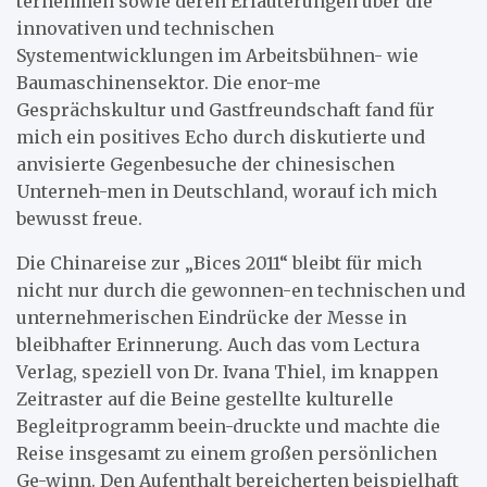
ternehmen sowie deren Erläuterungen über die
innovativen und technischen
Systementwicklungen im Arbeitsbühnen- wie
Baumaschinensektor. Die enor-me
Gesprächskultur und Gastfreundschaft fand für
mich ein positives Echo durch diskutierte und
anvisierte Gegenbesuche der chinesischen
Unterneh-men in Deutschland, worauf ich mich
bewusst freue.
Die Chinareise zur „Bices 2011“ bleibt für mich
nicht nur durch die gewonnen-en technischen und
unternehmerischen Eindrücke der Messe in
bleibhafter Erinnerung. Auch das vom Lectura
Verlag, speziell von Dr. Ivana Thiel, im knappen
Zeitraster auf die Beine gestellte kulturelle
Begleitprogramm beein-druckte und machte die
Reise insgesamt zu einem großen persönlichen
Ge-winn. Den Aufenthalt bereicherten beispielhaft