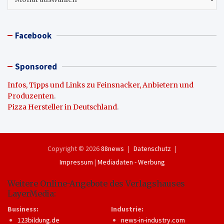
Facebook
Sponsored
Infos, Tipps und Links zu Feinsnacker, Anbietern und
Produzenten
.
Pizza Hersteller in Deutschland
.
Copyright © 2026
88news
Datenschutz
Impressum
|
Mediadaten - Werbung
Weitere Online-Angebote des Verlagshauses
LayerMedia:
Business:
Industrie:
123bildung.de
news-in-industry.com