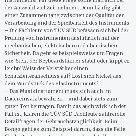
Instruments? Für diese Frage sollte man sich bei
der Auswahl viel Zeit nehmen. Denn häufig gibt
einen Zusammenhang zwischen der Qualität der
Verarbeitung und der Spielbarkeit des Instruments.
– Die Fachleute von TÜV SÜD befassen sich bei der
Prüfung von Instrumenten ausführlich mit der
mechanischen, elektrischen und chemischen
Sicherheit. Da geht es beispielsweise um Fragen
wie: Steht der Keyboardständer stabil oder kippt er
leicht? Weist der Verstärker einen
Schutzleiteranschluss auf? Löst sich Nickel aus
dem Mundstück des Blasinstruments?
– Das Musikinstrument muss sich auch im
Dauereinsatz bewähren – und dabei stets zum
guten Ton beitragen. Damit das auch wirklich der
Fall ist, klären die TÜV SÜD-Fachleute zahlreiche
Detailfragen der Gebrauchstauglichkeit. Beim
Bongo geht es zum Beispiel darum, dass die Felle