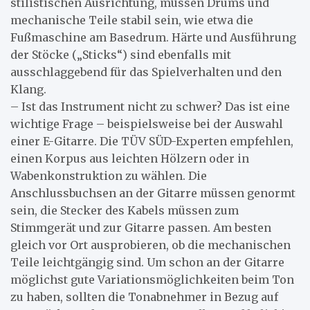
stilistischen Ausrichtung, müssen Drums und
mechanische Teile stabil sein, wie etwa die
Fußmaschine am Basedrum. Härte und Ausführung
der Stöcke („Sticks“) sind ebenfalls mit
ausschlaggebend für das Spielverhalten und den
Klang.
– Ist das Instrument nicht zu schwer? Das ist eine
wichtige Frage – beispielsweise bei der Auswahl
einer E-Gitarre. Die TÜV SÜD-Experten empfehlen,
einen Korpus aus leichten Hölzern oder in
Wabenkonstruktion zu wählen. Die
Anschlussbuchsen an der Gitarre müssen genormt
sein, die Stecker des Kabels müssen zum
Stimmgerät und zur Gitarre passen. Am besten
gleich vor Ort ausprobieren, ob die mechanischen
Teile leichtgängig sind. Um schon an der Gitarre
möglichst gute Variationsmöglichkeiten beim Ton
zu haben, sollten die Tonabnehmer in Bezug auf