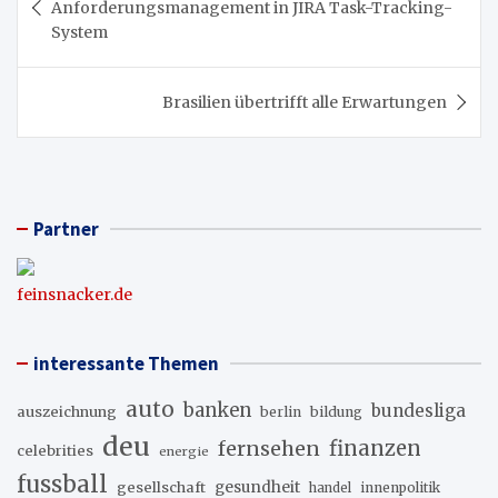
Anforderungsmanagement in JIRA Task-Tracking-
System
Brasilien übertrifft alle Erwartungen
Partner
feinsnacker.de
interessante Themen
auto
banken
bundesliga
auszeichnung
berlin
bildung
deu
fernsehen
finanzen
celebrities
energie
fussball
gesellschaft
gesundheit
innenpolitik
handel