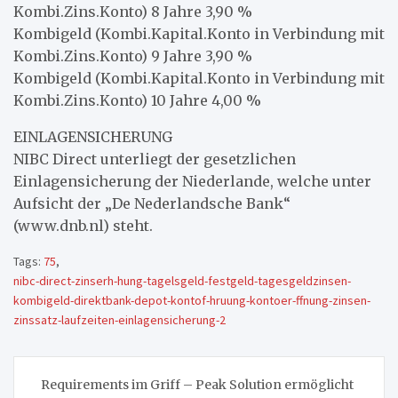
Kombi.Zins.Konto) 8 Jahre 3,90 %
Kombigeld (Kombi.Kapital.Konto in Verbindung mit
Kombi.Zins.Konto) 9 Jahre 3,90 %
Kombigeld (Kombi.Kapital.Konto in Verbindung mit
Kombi.Zins.Konto) 10 Jahre 4,00 %
EINLAGENSICHERUNG
NIBC Direct unterliegt der gesetzlichen
Einlagensicherung der Niederlande, welche unter
Aufsicht der „De Nederlandsche Bank“
(www.dnb.nl) steht.
Tags:
75
,
nibc-direct-zinserh-hung-tagelsgeld-festgeld-tagesgeldzinsen-
kombigeld-direktbank-depot-kontof-hruung-kontoer-ffnung-zinsen-
zinssatz-laufzeiten-einlagensicherung-2
Beitragsnavigation
Requirements im Griff – Peak Solution ermöglicht