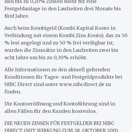
nun bis zu 0,20% Zinsen mehr für eine
Festgeldanlage in den Laufzeiten drei Monate bis
fünf Jahre.
Auch beim Kombigeld (Kombi.Kapital.Konto in
Verbindung mit einem Kombi.Zins.Konto), das zu 50
% fest angelegt und zu 50 % frei verfügbar ist,
wurden die Zinssätze in den Laufzeiten zwei bis
acht Jahre um bis zu 0,30% erhöht.
Alle Informationen zu den aktuell geltenden
Konditionen für Tages- und Festgeldprodukte bei
NIBC Direct sind unter www.nibcdirect.de zu
finden.
Die Kontoeröffnung und Kontoführung sind in
allen Fällen für den Kunden kostenlos.
DIE NEUEN ZINSEN FÜR FESTGELDER BEI NIBC
DIRECT (MIT WIRKUNG ZUM 28. OKTOBER 2011)