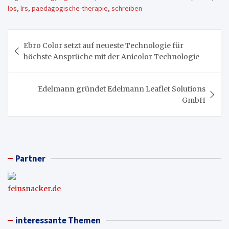
los
,
lrs
,
paedagogische-therapie
,
schreiben
Beitragsnavigation
Ebro Color setzt auf neueste Technologie für
höchste Ansprüche mit der Anicolor Technologie
Edelmann gründet Edelmann Leaflet Solutions
GmbH
Partner
feinsnacker.de
interessante Themen