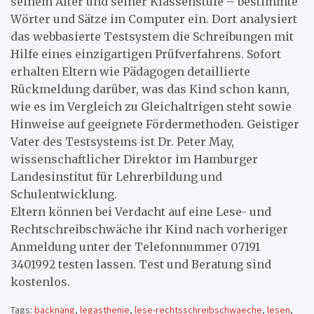
seinem Alter und seiner Klassenstufe – bestimmte
Wörter und Sätze im Computer ein. Dort analysiert
das webbasierte Testsystem die Schreibungen mit
Hilfe eines einzigartigen Prüfverfahrens. Sofort
erhalten Eltern wie Pädagogen detaillierte
Rückmeldung darüber, was das Kind schon kann,
wie es im Vergleich zu Gleichaltrigen steht sowie
Hinweise auf geeignete Fördermethoden. Geistiger
Vater des Testsystems ist Dr. Peter May,
wissenschaftlicher Direktor im Hamburger
Landesinstitut für Lehrerbildung und
Schulentwicklung.
Eltern können bei Verdacht auf eine Lese- und
Rechtschreibschwäche ihr Kind nach vorheriger
Anmeldung unter der Telefonnummer 07191
3401992 testen lassen. Test und Beratung sind
kostenlos.
Tags:
backnang
,
legasthenie
,
lese-rechtsschreibschwaeche
,
lesen
,