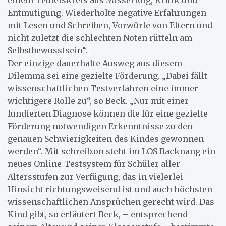
einem Teufelskreis aus Misserfolg, Kritik und
Entmutigung. Wiederholte negative Erfahrungen
mit Lesen und Schreiben, Vorwürfe von Eltern und
nicht zuletzt die schlechten Noten rütteln am
Selbstbewusstsein“.
Der einzige dauerhafte Ausweg aus diesem
Dilemma sei eine gezielte Förderung. „Dabei fällt
wissenschaftlichen Testverfahren eine immer
wichtigere Rolle zu“, so Beck. „Nur mit einer
fundierten Diagnose können die für eine gezielte
Förderung notwendigen Erkenntnisse zu den
genauen Schwierigkeiten des Kindes gewonnen
werden“. Mit schreib.on steht im LOS Backnang ein
neues Online-Testsystem für Schüler aller
Altersstufen zur Verfügung, das in vielerlei
Hinsicht richtungsweisend ist und auch höchsten
wissenschaftlichen Ansprüchen gerecht wird. Das
Kind gibt, so erläutert Beck, – entsprechend