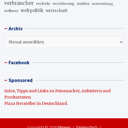
verbraucher
verkehr
wahlen
versicherung
weiterbildung
weltpolitik
wirtschaft
wellness
Archiv
Archiv
Facebook
Sponsored
Infos, Tipps und Links zu Feinsnacker, Anbietern und
Produzenten
.
Pizza Hersteller in Deutschland
.
Copyright © 2026
88news
Datenschutz