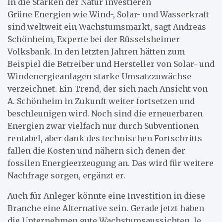
In die Stärken der Natur investieren
Grüne Energien wie Wind-, Solar- und Wasserkraft
sind weltweit ein Wachstumsmarkt, sagt Andreas
Schönheim, Experte bei der Rüsselsheimer
Volksbank. In den letzten Jahren hätten zum
Beispiel die Betreiber und Hersteller von Solar- und
Windenergieanlagen starke Umsatzzuwächse
verzeichnet. Ein Trend, der sich nach Ansicht von
A. Schönheim in Zukunft weiter fortsetzen und
beschleunigen wird. Noch sind die erneuerbaren
Energien zwar vielfach nur durch Subventionen
rentabel, aber dank des technischen Fortschritts
fallen die Kosten und nähern sich denen der
fossilen Energieerzeugung an. Das wird für weitere
Nachfrage sorgen, ergänzt er.
Auch für Anleger könnte eine Investition in diese
Branche eine Alternative sein. Gerade jetzt haben
die Unternehmen gute Wachstumsaussichten. Je