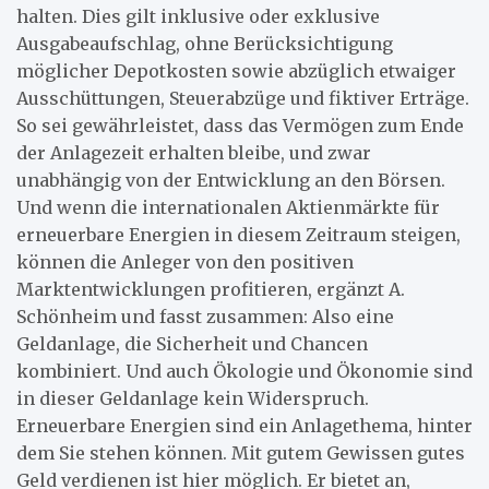
halten. Dies gilt inklusive oder exklusive
Ausgabeaufschlag, ohne Berücksichtigung
möglicher Depotkosten sowie abzüglich etwaiger
Ausschüttungen, Steuerabzüge und fiktiver Erträge.
So sei gewährleistet, dass das Vermögen zum Ende
der Anlagezeit erhalten bleibe, und zwar
unabhängig von der Entwicklung an den Börsen.
Und wenn die internationalen Aktienmärkte für
erneuerbare Energien in diesem Zeitraum steigen,
können die Anleger von den positiven
Marktentwicklungen profitieren, ergänzt A.
Schönheim und fasst zusammen: Also eine
Geldanlage, die Sicherheit und Chancen
kombiniert. Und auch Ökologie und Ökonomie sind
in dieser Geldanlage kein Widerspruch.
Erneuerbare Energien sind ein Anlagethema, hinter
dem Sie stehen können. Mit gutem Gewissen gutes
Geld verdienen ist hier möglich. Er bietet an,