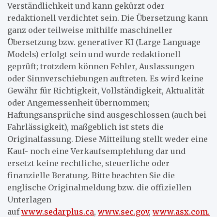
Verständlichkeit und kann gekürzt oder
redaktionell verdichtet sein. Die Übersetzung kann
ganz oder teilweise mithilfe maschineller
Übersetzung bzw. generativer KI (Large Language
Models) erfolgt sein und wurde redaktionell
geprüft; trotzdem können Fehler, Auslassungen
oder Sinnverschiebungen auftreten. Es wird keine
Gewähr für Richtigkeit, Vollständigkeit, Aktualität
oder Angemessenheit übernommen;
Haftungsansprüche sind ausgeschlossen (auch bei
Fahrlässigkeit), maßgeblich ist stets die
Originalfassung. Diese Mitteilung stellt weder eine
Kauf- noch eine Verkaufsempfehlung dar und
ersetzt keine rechtliche, steuerliche oder
finanzielle Beratung. Bitte beachten Sie die
englische Originalmeldung bzw. die offiziellen
Unterlagen
auf
www.sedarplus.ca
,
www.sec.gov
,
www.asx.com.