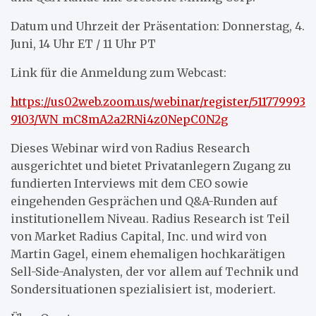
Datum und Uhrzeit der Präsentation: Donnerstag, 4.
Juni, 14 Uhr ET / 11 Uhr PT
Link für die Anmeldung zum Webcast:
https://us02web.zoom.us/webinar/register/511779993
9103/WN_mC8mA2a2RNi4z0NepC0N2g
Dieses Webinar wird von Radius Research
ausgerichtet und bietet Privatanlegern Zugang zu
fundierten Interviews mit dem CEO sowie
eingehenden Gesprächen und Q&A-Runden auf
institutionellem Niveau. Radius Research ist Teil
von Market Radius Capital, Inc. und wird von
Martin Gagel, einem ehemaligen hochkarätigen
Sell-Side-Analysten, der vor allem auf Technik und
Sondersituationen spezialisiert ist, moderiert.