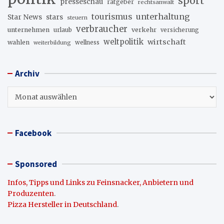
sport
presseschau
ratgeber
rechtsanwalt
unterhaltung
tourismus
stars
Star News
steuern
verbraucher
unternehmen
urlaub
verkehr
versicherung
weltpolitik
wirtschaft
wahlen
wellness
weiterbildung
Archiv
Archiv
Facebook
Sponsored
Infos, Tipps und Links zu Feinsnacker, Anbietern und
Produzenten
.
Pizza Hersteller in Deutschland
.