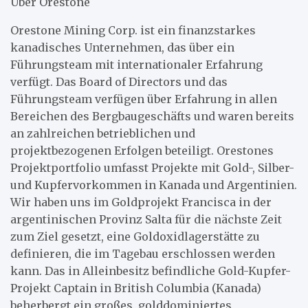
Über Orestone
Orestone Mining Corp. ist ein finanzstarkes
kanadisches Unternehmen, das über ein
Führungsteam mit internationaler Erfahrung
verfügt. Das Board of Directors und das
Führungsteam verfügen über Erfahrung in allen
Bereichen des Bergbaugeschäfts und waren bereits
an zahlreichen betrieblichen und
projektbezogenen Erfolgen beteiligt. Orestones
Projektportfolio umfasst Projekte mit Gold-, Silber-
und Kupfervorkommen in Kanada und Argentinien.
Wir haben uns im Goldprojekt Francisca in der
argentinischen Provinz Salta für die nächste Zeit
zum Ziel gesetzt, eine Goldoxidlagerstätte zu
definieren, die im Tagebau erschlossen werden
kann. Das in Alleinbesitz befindliche Gold-Kupfer-
Projekt Captain in British Columbia (Kanada)
beherbergt ein großes, golddominiertes