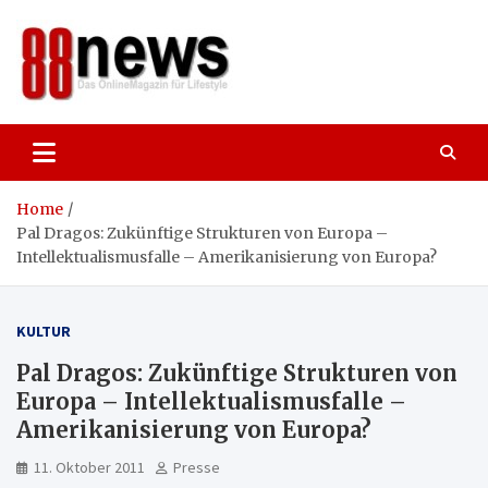
Skip
to
content
88news
Das OnlineMagazin für gutes Leben,
Lifestyle und Reisen
Home
Pal Dragos: Zukünftige Strukturen von Europa –
Intellektualismusfalle – Amerikanisierung von Europa?
KULTUR
Pal Dragos: Zukünftige Strukturen von
Europa – Intellektualismusfalle –
Amerikanisierung von Europa?
11. Oktober 2011
Presse