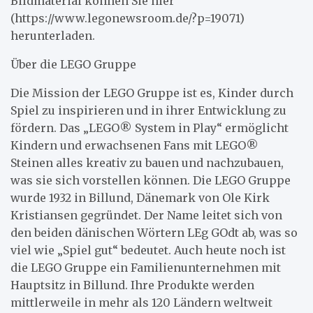
Bildmaterial können Sie hier
(https://www.legonewsroom.de/?p=19071)
herunterladen.
Über die LEGO Gruppe
Die Mission der LEGO Gruppe ist es, Kinder durch
Spiel zu inspirieren und in ihrer Entwicklung zu
fördern. Das „LEGO® System in Play“ ermöglicht
Kindern und erwachsenen Fans mit LEGO®
Steinen alles kreativ zu bauen und nachzubauen,
was sie sich vorstellen können. Die LEGO Gruppe
wurde 1932 in Billund, Dänemark von Ole Kirk
Kristiansen gegründet. Der Name leitet sich von
den beiden dänischen Wörtern LEg GOdt ab, was so
viel wie „Spiel gut“ bedeutet. Auch heute noch ist
die LEGO Gruppe ein Familienunternehmen mit
Hauptsitz in Billund. Ihre Produkte werden
mittlerweile in mehr als 120 Ländern weltweit