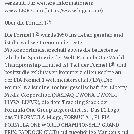
verkauft. Für weitere Informationen:
www.LEGO.com (https://www.lego.com/).
Über die Formel 1®
Die Formel 1® wurde 1950 ins Leben gerufen und
ist die weltweit renommierteste
Motorsportmeisterschaft sowie die beliebteste
jährliche Sportserie der Welt. Formula One World
Championship Limited ist Teil der Formel 1® und
besitzt die exklusiven kommerziellen Rechte an
der FIA-Formel-1-Weltmeisterschaft(TM). Die
Formel 1® ist eine Tochtergesellschaft der Liberty
Media Corporation (NASDAQ: FWONA, FWONK,
LLYVA, LLYVK), die dem Tracking Stock der
Formula One Group zugeordnet ist. Das F1-Logo,
das F1 FORMULA 1-Logo, FORMULA 1, F1, FIA
FORMULA ONE WORLD CHAMPIONSHIP, GRAND
PRIX, PADDOCK CLUB und zugehörige Marken sind