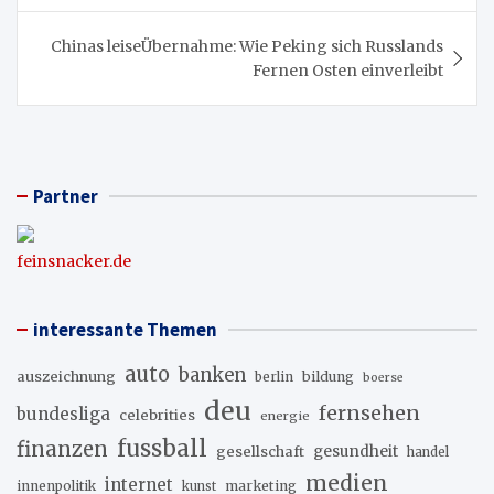
Chinas leiseÜbernahme: Wie Peking sich Russlands
Fernen Osten einverleibt
Partner
feinsnacker.de
interessante Themen
auto
banken
auszeichnung
berlin
bildung
boerse
deu
fernsehen
bundesliga
celebrities
energie
fussball
finanzen
gesellschaft
gesundheit
handel
medien
internet
innenpolitik
marketing
kunst