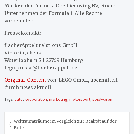
Marken der Formula One Licensing BV, einem
Unternehmen der Formula 1. Alle Rechte
vorbehalten.
Pressekontakt:
fischerAppelt relations GmbH
Victoria Jebens
Waterloohain 5 | 22769 Hamburg
lego.presse@fischerappelt.de
Original-Content
von: LEGO GmbH, übermittelt
durch news aktuell
Tags:
auto
,
kooperation
,
marketing
,
motorsport
,
spielwaren
Beitragsnavigation
Weltraumträume im Vergleich zur Realität auf der
Erde