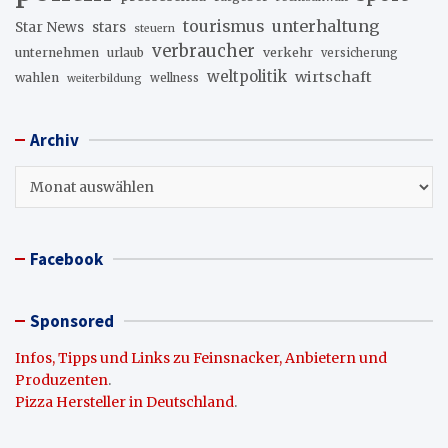
unterhaltung
tourismus
stars
Star News
steuern
verbraucher
unternehmen
urlaub
verkehr
versicherung
weltpolitik
wirtschaft
wahlen
wellness
weiterbildung
Archiv
Archiv
Facebook
Sponsored
Infos, Tipps und Links zu Feinsnacker, Anbietern und
Produzenten
.
Pizza Hersteller in Deutschland
.