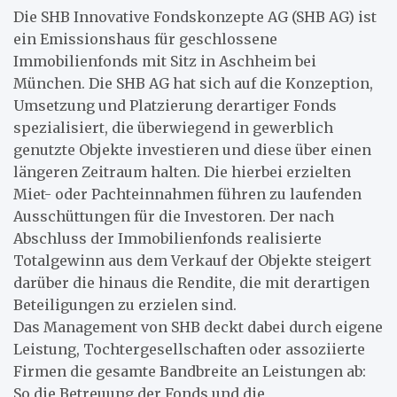
Die SHB Innovative Fondskonzepte AG (SHB AG) ist
ein Emissionshaus für geschlossene
Immobilienfonds mit Sitz in Aschheim bei
München. Die SHB AG hat sich auf die Konzeption,
Umsetzung und Platzierung derartiger Fonds
spezialisiert, die überwiegend in gewerblich
genutzte Objekte investieren und diese über einen
längeren Zeitraum halten. Die hierbei erzielten
Miet- oder Pachteinnahmen führen zu laufenden
Ausschüttungen für die Investoren. Der nach
Abschluss der Immobilienfonds realisierte
Totalgewinn aus dem Verkauf der Objekte steigert
darüber die hinaus die Rendite, die mit derartigen
Beteiligungen zu erzielen sind.
Das Management von SHB deckt dabei durch eigene
Leistung, Tochtergesellschaften oder assoziierte
Firmen die gesamte Bandbreite an Leistungen ab:
So die Betreuung der Fonds und die