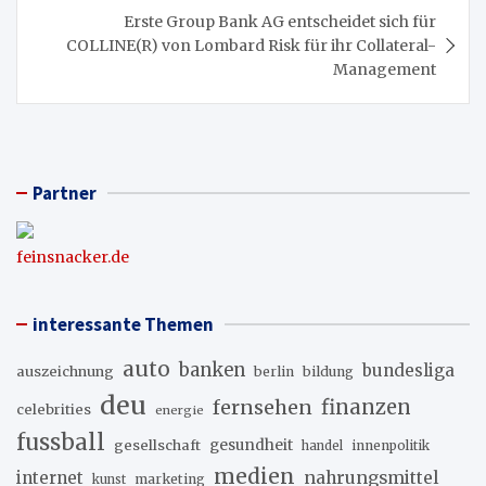
Erste Group Bank AG entscheidet sich für
COLLINE(R) von Lombard Risk für ihr Collateral-
Management
Partner
feinsnacker.de
interessante Themen
auto
banken
bundesliga
auszeichnung
berlin
bildung
deu
fernsehen
finanzen
celebrities
energie
fussball
gesellschaft
gesundheit
innenpolitik
handel
medien
internet
nahrungsmittel
marketing
kunst