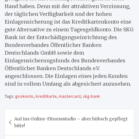
Hand haben. Denn mit der attraktiven Verzinsung,
der täglichen Verfügbarkeit und der hohen
Einlagensicherung ist das Kreditkartenkonto eine
gute Alternative zu einem Tagesgeldkonto. Die SKG
Bank ist der Entschädigungseinrichtung des
Bundesverbandes Öffentlicher Banken
Deutschlands GmbH sowie dem
Einlagensicherungsfonds des Bundesverbandes
Öffentlicher Banken Deutschlands e.V.
angeschlossen. Die Einlagen eines jeden Kunden
sind in vollem Umfang als abgesichert anzusehen.
Tags:
girokonto
,
kreditkarte
,
mastercard
,
skg-bank
Beitragsnavigation
Auf ins Online-Fitnessstudio – aber hübsch gepflegt
bitte!