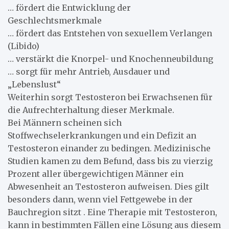
… fördert die Entwicklung der
Geschlechtsmerkmale
… fördert das Entstehen von sexuellem Verlangen
(Libido)
… verstärkt die Knorpel- und Knochenneubildung
… sorgt für mehr Antrieb, Ausdauer und
„Lebenslust“
Weiterhin sorgt Testosteron bei Erwachsenen für
die Aufrechterhaltung dieser Merkmale.
Bei Männern scheinen sich
Stoffwechselerkrankungen und ein Defizit an
Testosteron einander zu bedingen. Medizinische
Studien kamen zu dem Befund, dass bis zu vierzig
Prozent aller übergewichtigen Männer ein
Abwesenheit an Testosteron aufweisen. Dies gilt
besonders dann, wenn viel Fettgewebe in der
Bauchregion sitzt . Eine Therapie mit Testosteron,
kann in bestimmten Fällen eine Lösung aus diesem