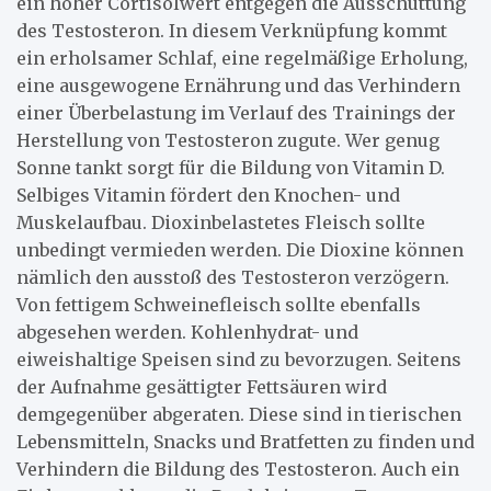
ein hoher Cortisolwert entgegen die Ausschüttung
des Testosteron. In diesem Verknüpfung kommt
ein erholsamer Schlaf, eine regelmäßige Erholung,
eine ausgewogene Ernährung und das Verhindern
einer Überbelastung im Verlauf des Trainings der
Herstellung von Testosteron zugute. Wer genug
Sonne tankt sorgt für die Bildung von Vitamin D.
Selbiges Vitamin fördert den Knochen- und
Muskelaufbau. Dioxinbelastetes Fleisch sollte
unbedingt vermieden werden. Die Dioxine können
nämlich den ausstoß des Testosteron verzögern.
Von fettigem Schweinefleisch sollte ebenfalls
abgesehen werden. Kohlenhydrat- und
eiweishaltige Speisen sind zu bevorzugen. Seitens
der Aufnahme gesättigter Fettsäuren wird
demgegenüber abgeraten. Diese sind in tierischen
Lebensmitteln, Snacks und Bratfetten zu finden und
Verhindern die Bildung des Testosteron. Auch ein