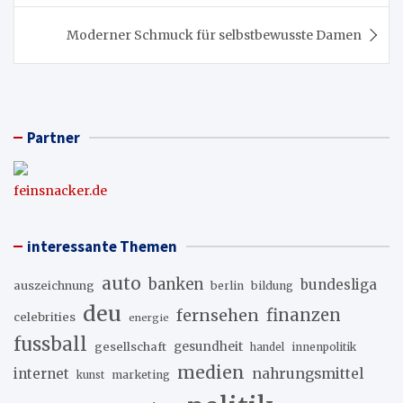
Moderner Schmuck für selbstbewusste Damen
Partner
feinsnacker.de
interessante Themen
auto
banken
bundesliga
auszeichnung
berlin
bildung
deu
fernsehen
finanzen
celebrities
energie
fussball
gesellschaft
gesundheit
innenpolitik
handel
medien
internet
nahrungsmittel
marketing
kunst