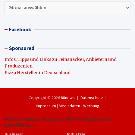
Archiv
Facebook
Sponsored
Infos, Tipps und Links zu Feinsnacker, Anbietern und
Produzenten
.
Pizza Hersteller in Deutschland
.
Copyright © 2026
88news
Datenschutz
Impressum
|
Mediadaten - Werbung
Weitere Online-Angebote des Verlagshauses
LayerMedia:
Business:
Industrie: