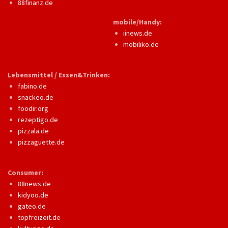
88finanz.de
mobile/Handy:
iinews.de
mobiliko.de
Lebensmittel / Essen&Trinken:
fabino.de
snackeo.de
foodir.org
rezeptigo.de
pizzala.de
pizzaguette.de
Consumer:
88news.de
kidyoo.de
gateo.de
topfreizeit.de