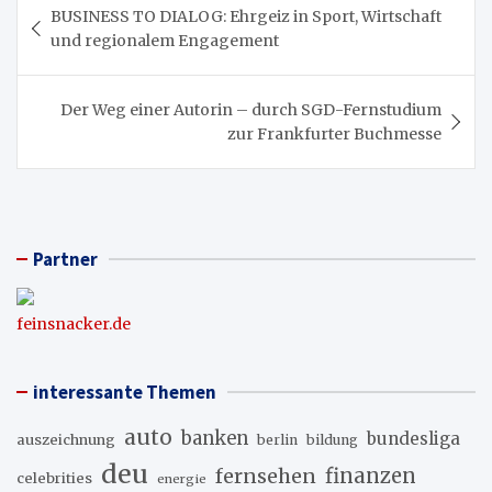
BUSINESS TO DIALOG: Ehrgeiz in Sport, Wirtschaft
und regionalem Engagement
Der Weg einer Autorin – durch SGD-Fernstudium
zur Frankfurter Buchmesse
Partner
feinsnacker.de
interessante Themen
auto
banken
bundesliga
auszeichnung
berlin
bildung
deu
fernsehen
finanzen
celebrities
energie