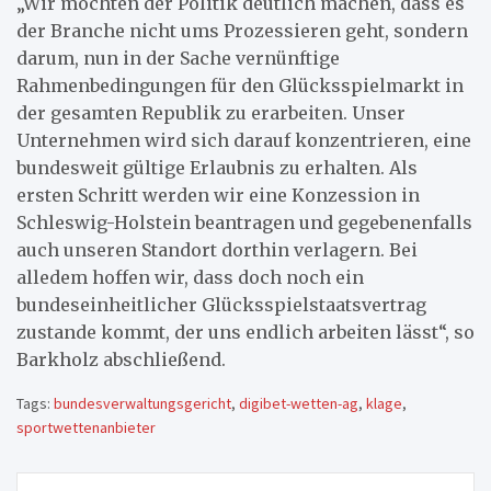
„Wir möchten der Politik deutlich machen, dass es
der Branche nicht ums Prozessieren geht, sondern
darum, nun in der Sache vernünftige
Rahmenbedingungen für den Glücksspielmarkt in
der gesamten Republik zu erarbeiten. Unser
Unternehmen wird sich darauf konzentrieren, eine
bundesweit gültige Erlaubnis zu erhalten. Als
ersten Schritt werden wir eine Konzession in
Schleswig-Holstein beantragen und gegebenenfalls
auch unseren Standort dorthin verlagern. Bei
alledem hoffen wir, dass doch noch ein
bundeseinheitlicher Glücksspielstaatsvertrag
zustande kommt, der uns endlich arbeiten lässt“, so
Barkholz abschließend.
Tags:
bundesverwaltungsgericht
,
digibet-wetten-ag
,
klage
,
sportwettenanbieter
Beitragsnavigation