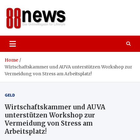
Skip
to
content
88news
Das OnlineMagazin für gutes Leben,
Lifestyle und Reisen
Home
Wirtschaftskammer und AUVA unterstützen Workshop zur
Vermeidung von Stress am Arbeitsplatz!
GELD
Wirtschaftskammer und AUVA
unterstützen Workshop zur
Vermeidung von Stress am
Arbeitsplatz!