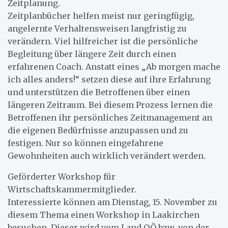
Zeitplanung.
Zeitplanbücher helfen meist nur geringfügig,
angelernte Verhaltensweisen langfristig zu
verändern. Viel hilfreicher ist die persönliche
Begleitung über längere Zeit durch einen
erfahrenen Coach. Anstatt eines „Ab morgen mache
ich alles anders!“ setzen diese auf ihre Erfahrung
und unterstützen die Betroffenen über einen
längeren Zeitraum. Bei diesem Prozess lernen die
Betroffenen ihr persönliches Zeitmanagement an
die eigenen Bedürfnisse anzupassen und zu
festigen. Nur so können eingefahrene
Gewohnheiten auch wirklich verändert werden.
Geförderter Workshop für
Wirtschaftskammermitglieder.
Interessierte können am Dienstag, 15. November zu
diesem Thema einen Workshop in Laakirchen
besuchen. Dieser wird vom Land OÖ bzw. von der