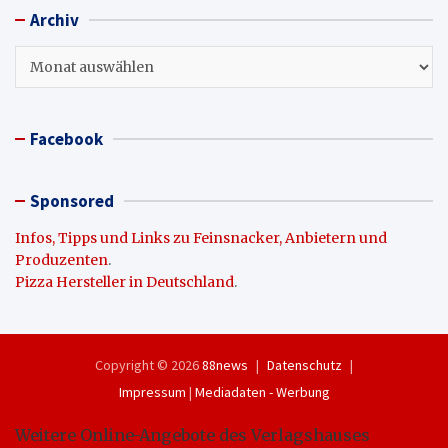
Archiv
Archiv
Facebook
Sponsored
Infos, Tipps und Links zu Feinsnacker, Anbietern und
Produzenten
.
Pizza Hersteller in Deutschland
.
Copyright © 2026
88news
Datenschutz
Impressum
|
Mediadaten - Werbung
Weitere Online-Angebote des Verlagshauses