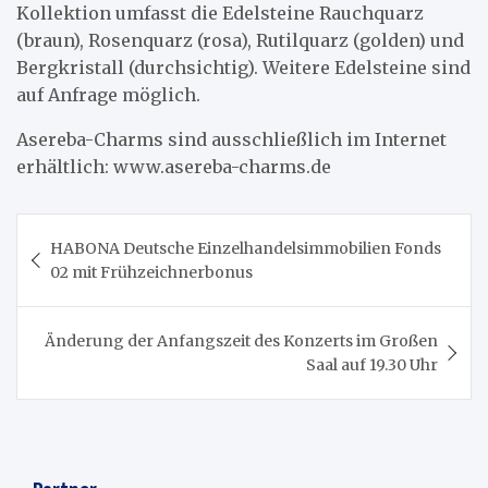
Kollektion umfasst die Edelsteine Rauchquarz
(braun), Rosenquarz (rosa), Rutilquarz (golden) und
Bergkristall (durchsichtig). Weitere Edelsteine sind
auf Anfrage möglich.
Asereba-Charms sind ausschließlich im Internet
erhältlich: www.asereba-charms.de
Beitragsnavigation
HABONA Deutsche Einzelhandelsimmobilien Fonds
02 mit Frühzeichnerbonus
Änderung der Anfangszeit des Konzerts im Großen
Saal auf 19.30 Uhr