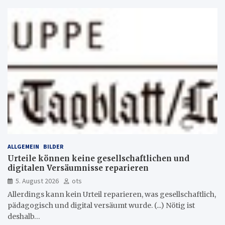
ALLGEMEIN
BILDER
Urteile können keine gesellschaftlichen und
digitalen Versäumnisse reparieren
5. August 2026
ots
Allerdings kann kein Urteil reparieren, was gesellschaftlich,
pädagogisch und digital versäumt wurde. (...) Nötig ist
deshalb…