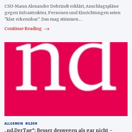
CSU-Mann Alexander Dobrindt erklärt, Anschlagspläne
gegen Infrastruktur, Personen und Einrichtungen seien
"klar erkennbar". Das mag stimmen.…
Continue Reading
ALLGEMEIN
BILDER
„nd.DerTag“: Besser deswegen als gar nicht –