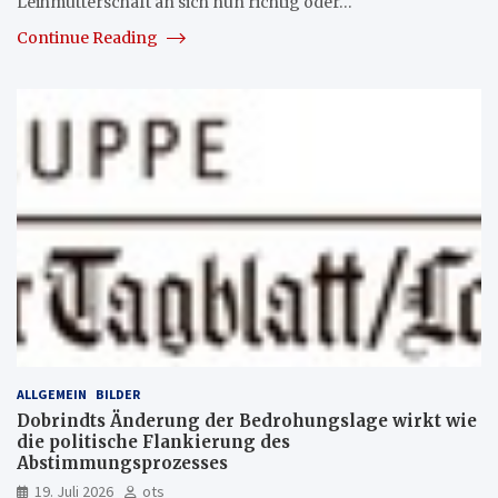
Leihmutterschaft an sich nun richtig oder…
Continue Reading
ALLGEMEIN
BILDER
Dobrindts Änderung der Bedrohungslage wirkt wie
die politische Flankierung des
Abstimmungsprozesses
19. Juli 2026
ots