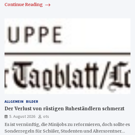
Continue Reading
ALLGEMEIN
BILDER
Der Verlust von rüstigen Ruheständlern schmerzt
5. August 2026
ots
Es ist vernünftig, die Minijobs zu reformieren, doch sollte es
Sonderregeln für Schüler, Studenten und Altersrentner…