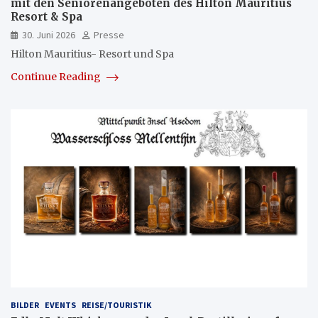
mit den Seniorenangeboten des Hilton Mauritius
Resort & Spa
30. Juni 2026
Presse
Hilton Mauritius- Resort und Spa
Continue Reading
BILDER
EVENTS
REISE/TOURISTIK