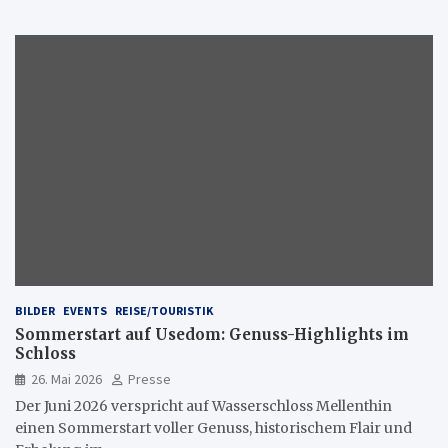
BILDER
EVENTS
REISE/TOURISTIK
Sommerstart auf Usedom: Genuss-Highlights im
Schloss
26. Mai 2026
Presse
Der Juni 2026 verspricht auf Wasserschloss Mellenthin
einen Sommerstart voller Genuss, historischem Flair und