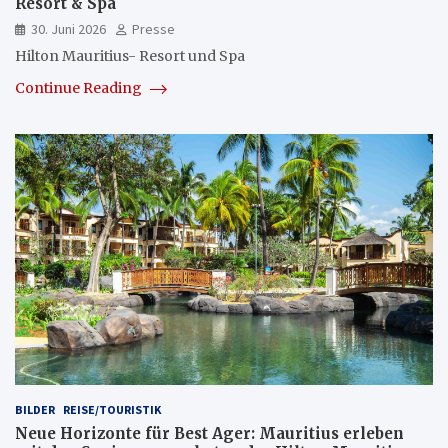
Resort & Spa
30. Juni 2026
Presse
Hilton Mauritius- Resort und Spa
Continue Reading
BILDER
REISE/TOURISTIK
Neue Horizonte für Best Ager: Mauritius erleben