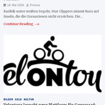
18. Mai 2026
Presse
Karibik unter weißen Segeln. Star Clippers nimmt Kurs auf
Inseln, die die Ozeanriesen nicht erreichen. Die…
Continue Reading
BILDER
GELD
KULTUR
Velontour launcht neue Plattform für Genussrad-