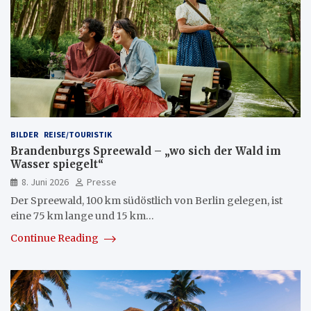
BILDER
REISE/TOURISTIK
Brandenburgs Spreewald – „wo sich der Wald im
Wasser spiegelt“
8. Juni 2026
Presse
Der Spreewald, 100 km südöstlich von Berlin gelegen, ist
eine 75 km lange und 15 km…
Continue Reading