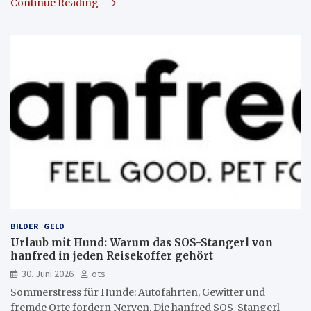
Continue Reading
BILDER
GELD
Urlaub mit Hund: Warum das SOS-Stangerl von
hanfred in jeden Reisekoffer gehört
30. Juni 2026
ots
Sommerstress für Hunde: Autofahrten, Gewitter und
fremde Orte fordern Nerven. Die hanfred SOS-Stangerl