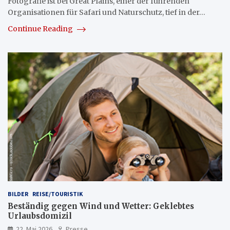
Fotografie ist bei Great Plains, einer der führenden
Organisationen für Safari und Naturschutz, tief in der…
Continue Reading
BILDER
REISE/TOURISTIK
Beständig gegen Wind und Wetter: Geklebtes
Urlaubsdomizil
22. Mai 2026
Presse