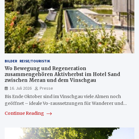
BILDER
REISE/TOURISTIK
Wo Bewegung und Regeneration
zusammengehören Aktivherbst im Hotel Sand
zwischen Meran und dem Vinschgau
16. Juli 2026
Presse
Bis Ende Oktober sind im Vinschgau viele Almen noch
geöffnet – ideale Vo-raussetzungen für Wanderer und…
Continue Reading