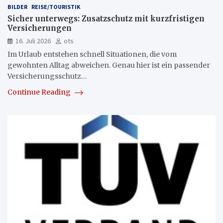
BILDER
REISE/TOURISTIK
Sicher unterwegs: Zusatzschutz mit kurzfristigen
Versicherungen
16. Juli 2026
ots
Im Urlaub entstehen schnell Situationen, die vom
gewohnten Alltag abweichen. Genau hier ist ein passender
Versicherungsschutz…
Continue Reading