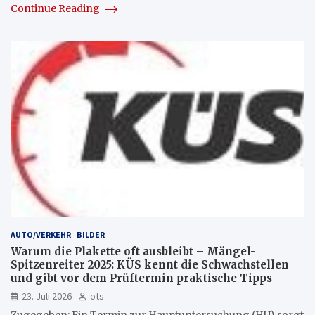
Continue Reading
AUTO/VERKEHR
BILDER
Warum die Plakette oft ausbleibt – Mängel-
Spitzenreiter 2025: KÜS kennt die Schwachstellen
und gibt vor dem Prüftermin praktische Tipps
23. Juli 2026
ots
Zugegeben: Ein Termin zur Hauptuntersuchung (HU) sorgt