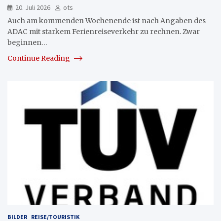
20. Juli 2026
ots
Auch am kommenden Wochenende ist nach Angaben des
ADAC mit starkem Ferienreiseverkehr zu rechnen. Zwar
beginnen…
Continue Reading
BILDER
REISE/TOURISTIK