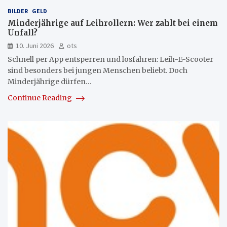
BILDER
GELD
Minderjährige auf Leihrollern: Wer zahlt bei einem
Unfall?
10. Juni 2026
ots
Schnell per App entsperren und losfahren: Leih-E-Scooter
sind besonders bei jungen Menschen beliebt. Doch
Minderjährige dürfen…
Continue Reading