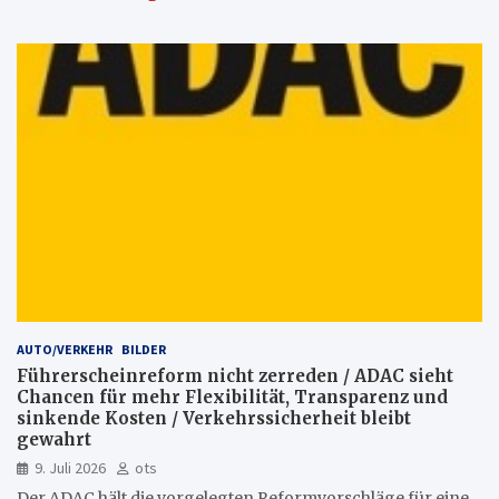
AUTO/VERKEHR
BILDER
Führerscheinreform nicht zerreden / ADAC sieht
Chancen für mehr Flexibilität, Transparenz und
sinkende Kosten / Verkehrssicherheit bleibt
gewahrt
9. Juli 2026
ots
Der ADAC hält die vorgelegten Reformvorschläge für eine