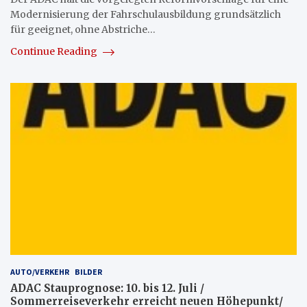
Modernisierung der Fahrschulausbildung grundsätzlich
für geeignet, ohne Abstriche…
Continue Reading
AUTO/VERKEHR
BILDER
ADAC Stauprognose: 10. bis 12. Juli /
Sommerreiseverkehr erreicht neuen Höhepunkt/