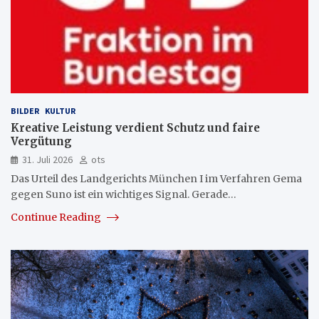
BILDER
KULTUR
Kreative Leistung verdient Schutz und faire
Vergütung
31. Juli 2026
ots
Das Urteil des Landgerichts München I im Verfahren Gema
gegen Suno ist ein wichtiges Signal. Gerade…
Continue Reading