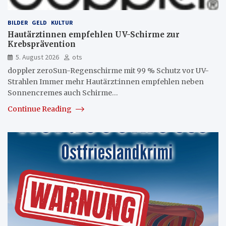
BILDER
GELD
KULTUR
Hautärztinnen empfehlen UV-Schirme zur
Krebsprävention
5. August 2026
ots
doppler zeroSun-Regenschirme mit 99 % Schutz vor UV-
Strahlen Immer mehr Hautärzt:innen empfehlen neben
Sonnencremes auch Schirme…
Continue Reading