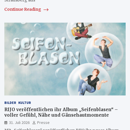
Strausberg aus
Continue Reading
BILDER
KULTUR
RIJO veröffentlichen ihr Album „Seifenblasen“ –
voller Gefühl, Nähe und Gänsehautmomente
31. Juli 2026
Presse