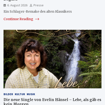
6. August 2026
Presse
Ein Schlager-Remake des alten Klassikers
Continue Reading
BILDER
KULTUR
MUSIK
Die neue Single von Evelin Hänsel – Lebe, als gäb es
kein Morgen