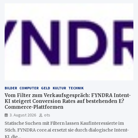
BILDER
COMPUTER
GELD
KULTUR
TECHNIK
Vom Filter zum Verkaufsgespräch: FYNDRA Intent-
KI steigert Conversion Rates auf bestehenden E?
Commerce-Plattformen
3. August 2026
ots
Statische Suchen mit Filtern lassen Kaufinteressierte im
Stich. FYNDRA core.ai ersetzt sie durch dialogische Intent-
KI, die…