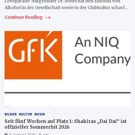
Loveparade-Mitgründer Dr. Motte hat den Einfluss von
Alkohol in der Gesellschaft sowie in der Clubkultur scharf…
Continue Reading
BILDER
KULTUR
MUSIK
Seit fünf Wochen auf Platz 1: Shakiras „Dai Dai“ ist
offizieller Sommerhit 2026
6. August 2026
ots