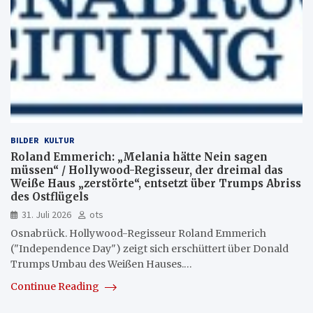
BILDER
KULTUR
Roland Emmerich: „Melania hätte Nein sagen
müssen“ / Hollywood-Regisseur, der dreimal das
Weiße Haus „zerstörte“, entsetzt über Trumps Abriss
des Ostflügels
31. Juli 2026
ots
Osnabrück. Hollywood-Regisseur Roland Emmerich
("Independence Day") zeigt sich erschüttert über Donald
Trumps Umbau des Weißen Hauses.…
Continue Reading