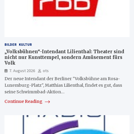
BILDER
KULTUR
„Volksbühnen“-Intendant Lilienthal: Theater sind
nicht nur Kunsttempel, sondern Amüsement fürs
Volk
7. August 2026
ots
Der neue Intendant der Berliner "Volksbühne am Rosa-
Luxemburg-Platz", Matthias Lilienthal, findet es gut, dass
seine Schwimmbad-Aktion…
Continue Reading