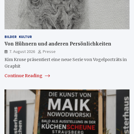
BILDER
KULTUR
Von Hühnern und anderen Persönlichkeiten
7. August 2026
Presse
Kim Kruse präsentiert eine neue Serie von Vogelporträts in
Graphit
Continue Reading