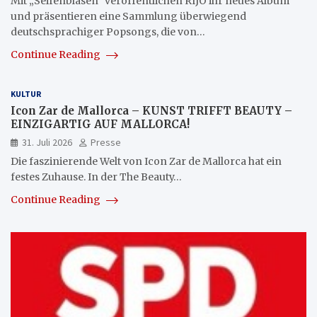
Mit „Seifenblasen“ veröffentlichen RIJO ihr neues Album
und präsentieren eine Sammlung überwiegend
deutschsprachiger Popsongs, die von…
Continue Reading
KULTUR
Icon Zar de Mallorca – KUNST TRIFFT BEAUTY –
EINZIGARTIG AUF MALLORCA!
31. Juli 2026
Presse
Die faszinierende Welt von Icon Zar de Mallorca hat ein
festes Zuhause. In der The Beauty…
Continue Reading