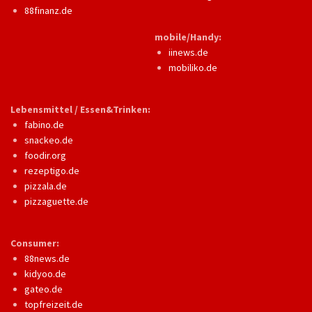
88finanz.de
mobile/Handy:
iinews.de
mobiliko.de
Lebensmittel / Essen&Trinken:
fabino.de
snackeo.de
foodir.org
rezeptigo.de
pizzala.de
pizzaguette.de
Consumer:
88news.de
kidyoo.de
gateo.de
topfreizeit.de