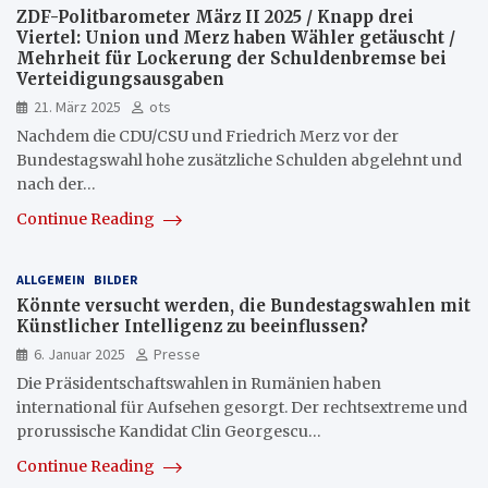
ZDF-Politbarometer März II 2025 / Knapp drei
Viertel: Union und Merz haben Wähler getäuscht /
Mehrheit für Lockerung der Schuldenbremse bei
Verteidigungsausgaben
21. März 2025
ots
Nachdem die CDU/CSU und Friedrich Merz vor der
Bundestagswahl hohe zusätzliche Schulden abgelehnt und
nach der…
Continue Reading
ALLGEMEIN
BILDER
Könnte versucht werden, die Bundestagswahlen mit
Künstlicher Intelligenz zu beeinflussen?
6. Januar 2025
Presse
Die Präsidentschaftswahlen in Rumänien haben
international für Aufsehen gesorgt. Der rechtsextreme und
prorussische Kandidat Clin Georgescu…
Continue Reading