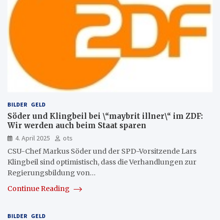
BILDER
GELD
Söder und Klingbeil bei \“maybrit illner\“ im ZDF:
Wir werden auch beim Staat sparen
4. April 2025
ots
CSU-Chef Markus Söder und der SPD-Vorsitzende Lars
Klingbeil sind optimistisch, dass die Verhandlungen zur
Regierungsbildung von…
Continue Reading
BILDER
GELD