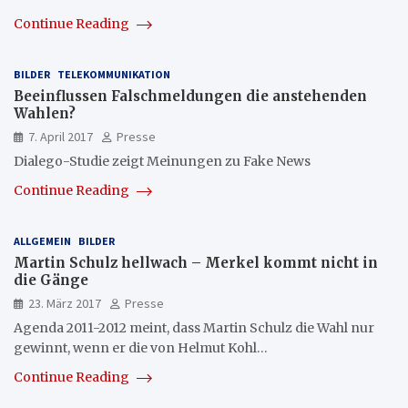
Continue Reading
BILDER
TELEKOMMUNIKATION
Beeinflussen Falschmeldungen die anstehenden
Wahlen?
7. April 2017
Presse
Dialego-Studie zeigt Meinungen zu Fake News
Continue Reading
ALLGEMEIN
BILDER
Martin Schulz hellwach – Merkel kommt nicht in
die Gänge
23. März 2017
Presse
Agenda 2011-2012 meint, dass Martin Schulz die Wahl nur
gewinnt, wenn er die von Helmut Kohl…
Continue Reading