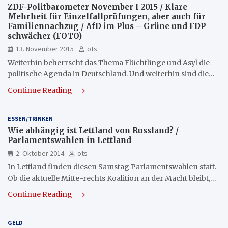
ZDF-Politbarometer November I 2015 / Klare
Mehrheit für Einzelfallprüfungen, aber auch für
Familiennachzug / AfD im Plus – Grüne und FDP
schwächer (FOTO)
13. November 2015
ots
Weiterhin beherrscht das Thema Flüchtlinge und Asyl die
politische Agenda in Deutschland. Und weiterhin sind die…
Continue Reading
ESSEN/TRINKEN
Wie abhängig ist Lettland von Russland? /
Parlamentswahlen in Lettland
2. Oktober 2014
ots
In Lettland finden diesen Samstag Parlamentswahlen statt.
Ob die aktuelle Mitte-rechts Koalition an der Macht bleibt,…
Continue Reading
GELD