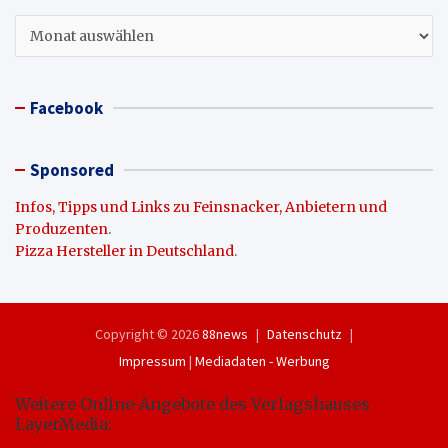
Archiv
Facebook
Sponsored
Infos, Tipps und Links zu Feinsnacker, Anbietern und
Produzenten
.
Pizza Hersteller in Deutschland
.
Copyright © 2026
88news
Datenschutz
Impressum
|
Mediadaten - Werbung
Weitere Online-Angebote des Verlagshauses
LayerMedia: