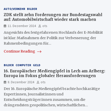
AUTO/VERKEHR
BILDER
ZDK stellt zehn Forderungen zur Bundestagswahl
auf: Automobilwirtschaft wieder stark machen
11. Dezember 2024
ots
Angesichts des festgefahrenen Hochlaufs der E-Mobilität
ist klar: Maßnahmen der Politik zur Verbesserung der
Rahmenbedingungen für…
Continue Reading
BILDER
COMPUTER
GELD
16. Europäischer Mediengipfel in Lech am Arlberg:
Europa im Fokus globaler Herausforderungen
8. Dezember 2024
ots
Der 16. Europäische Mediengipfel brachte hochkarätige
Expert:innen, Journalist:innen und
Entscheidungsträger:innen zusammen, um die
drängendsten geopolitischen, wirtschaftlichen…