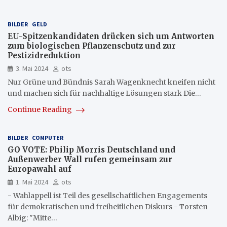
BILDER
GELD
EU-Spitzenkandidaten drücken sich um Antworten
zum biologischen Pflanzenschutz und zur
Pestizidreduktion
3. Mai 2024
ots
Nur Grüne und Bündnis Sarah Wagenknecht kneifen nicht
und machen sich für nachhaltige Lösungen stark Die…
Continue Reading
BILDER
COMPUTER
GO VOTE: Philip Morris Deutschland und
Außenwerber Wall rufen gemeinsam zur
Europawahl auf
1. Mai 2024
ots
- Wahlappell ist Teil des gesellschaftlichen Engagements
für demokratischen und freiheitlichen Diskurs - Torsten
Albig: "Mitte…