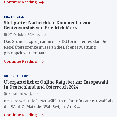
Continue Reading
BILDER
GELD
Stuttgarter Nachrichten: Kommentar zum
Rentenvorstoß von Friedrich Merz
27. Oktober 2024
ots
Das Grundsatzprogramm der CDU formuliert es klar. Die
Regelaltersgrenze müsse an die Lebenserwartung
gekoppelt werden. Nur…
Continue Reading
BILDER
KULTUR
Überparteilicher Online Ratgeber zur Europawahl
in Deutschland und Österreich 2024
23. Mai 2024
ots
Bessere Welt Info bietet Wählern mehr Infos zur EU-Wahl als
der Wahl-O-Mat oder WahlSwiper! Am 9.…
Continue Reading