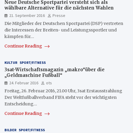
Neue Deutsche Sportpartei versteht sich als
wählbare Alternative für die nächsten Wahlen
21. September 2016
Presse
Die Mitglieder der Deutschen Sportpartei (DSP) vertreten
die Interessen der Breiten- und Leistungssportler und
kämpfen für…
Continue Reading
KULTUR
SPORT/FITNESS
3sat-Wirtschaftsmagazin „makro“über die
„Geldmaschine Fußball“
24. Februar 2016
ots
Freitag, 26. Februar 2016, 21.00 Uhr, 3sat Erstausstrahlung
Der Weltfußballverband FIFA steht vor der wichtigsten
Entscheidung…
Continue Reading
BILDER
SPORT/FITNESS