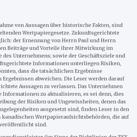
nahme von Aussagen über historische Fakten, sind
eltenden Wertpapiergesetze. Zukunftsgerichtete
ich: der Ernennung von Herrn Paul und Herrn
en Beiträge und Vorteile ihrer Mitwirkung im
e des Unternehmens; sowie der Geschäftsziele und
sgerichtete Informationen unterliegen Risiken,
nten, dass die tatsächlichen Ergebnisse
n Ergebnissen abweichen. Die Leser werden darauf
richtete Aussagen zu verlassen. Das Unternehmen
Informationen zu aktualisieren, es sei denn, dies
reibung der Risiken und Ungewissheiten, denen das
gelegenheiten ausgesetzt sind, finden Leser in den
 kanadischen Wertpapieraufsichtsbehörden, die auf
veröffentlicht sind.