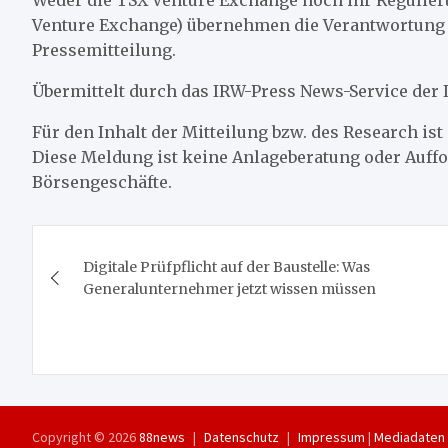
Weder die TSX Venture Exchange noch ihr Regulieru
Venture Exchange) übernehmen die Verantwortung f
Pressemitteilung.
Übermittelt durch das IRW-Press News-Service d
Für den Inhalt der Mitteilung bzw. des Research ist 
Diese Meldung ist keine Anlageberatung oder Auf
Börsengeschäfte.
Beitragsnavigation
Digitale Prüfpflicht auf der Baustelle: Was
Generalunternehmer jetzt wissen müssen
Copyright © 2026
88news
Datenschutz
Impressum
|
Mediadaten