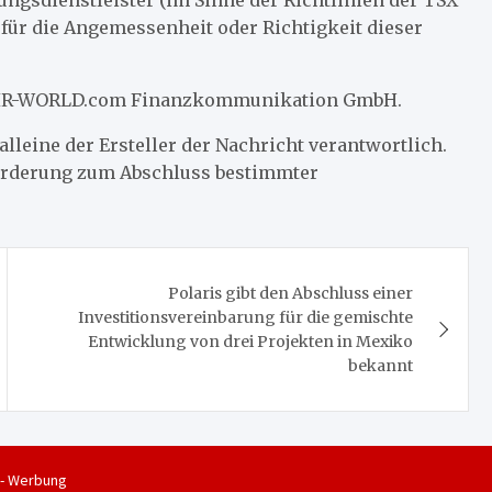
ngsdienstleister (im Sinne der Richtlinien der TSX
ür die Angemessenheit oder Richtigkeit dieser
er IR-WORLD.com Finanzkommunikation GmbH.
alleine der Ersteller der Nachricht verantwortlich.
forderung zum Abschluss bestimmter
Polaris gibt den Abschluss einer
Investitionsvereinbarung für die gemischte
Entwicklung von drei Projekten in Mexiko
bekannt
 - Werbung