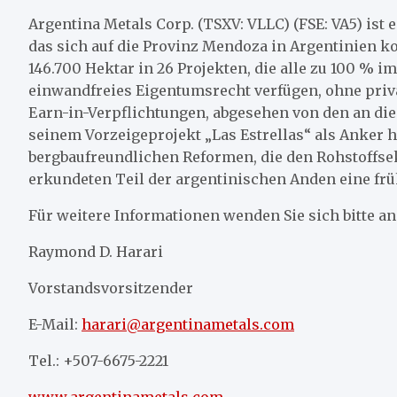
Argentina Metals Corp. (TSXV: VLLC) (FSE: VA5) is
das sich auf die Provinz Mendoza in Argentinien k
146.700 Hektar in 26 Projekten, die alle zu 100 % 
einwandfreies Eigentumsrecht verfügen, ohne priv
Earn-in-Verpflichtungen, abgesehen von den an di
seinem Vorzeigeprojekt „Las Estrellas“ als Anker
bergbaufreundlichen Reformen, die den Rohstoffse
erkundeten Teil der argentinischen Anden eine frü
Für weitere Informationen wenden Sie sich bitte an
Raymond D. Harari
Vorstandsvorsitzender
E-Mail:
harari@argentinametals.com
Tel.: +507-6675-2221