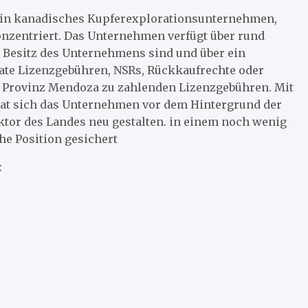
t ein kanadisches Kupferexplorationsunternehmen,
onzentriert. Das Unternehmen verfügt über rund
im Besitz des Unternehmens sind und über ein
ate Lizenzgebühren, NSRs, Rückkaufrechte oder
e Provinz Mendoza zu zahlenden Lizenzgebühren. Mit
 hat sich das Unternehmen vor dem Hintergrund der
ktor des Landes neu gestalten. in einem noch wenig
he Position gesichert
: