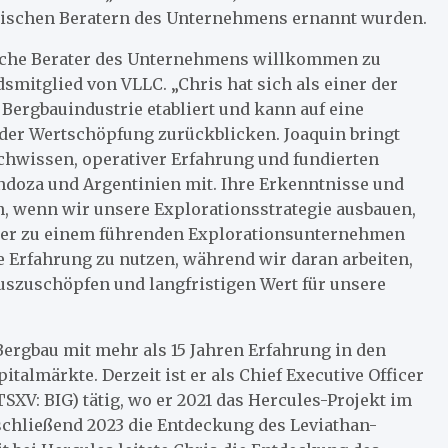
hnischen Beratern des Unternehmens ernannt wurden.
nische Berater des Unternehmens willkommen zu
smitglied von VLLC. „Chris hat sich als einer der
Bergbauindustrie etabliert und kann auf eine
der Wertschöpfung zurückblicken. Joaquin bringt
chwissen, operativer Erfahrung und fundierten
doza und Argentinien mit. Ihre Erkenntnisse und
, wenn wir unsere Explorationsstrategie ausbauen,
er zu einem führenden Explorationsunternehmen
e Erfahrung zu nutzen, während wir daran arbeiten,
uszuschöpfen und langfristigen Wert für unsere
Bergbau mit mehr als 15 Jahren Erfahrung in den
almärkte. Derzeit ist er als Chief Executive Officer
SXV: BIG) tätig, wo er 2021 das Hercules-Projekt im
schließend 2023 die Entdeckung des Leviathan-