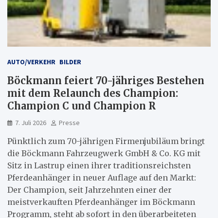
AUTO/VERKEHR
BILDER
Böckmann feiert 70-jähriges Bestehen
mit dem Relaunch des Champion:
Champion C und Champion R
7. Juli 2026
Presse
Pünktlich zum 70-jährigen Firmenjubiläum bringt
die Böckmann Fahrzeugwerk GmbH & Co. KG mit
Sitz in Lastrup einen ihrer traditionsreichsten
Pferdeanhänger in neuer Auflage auf den Markt:
Der Champion, seit Jahrzehnten einer der
meistverkauften Pferdeanhänger im Böckmann
Programm, steht ab sofort in den überarbeiteten