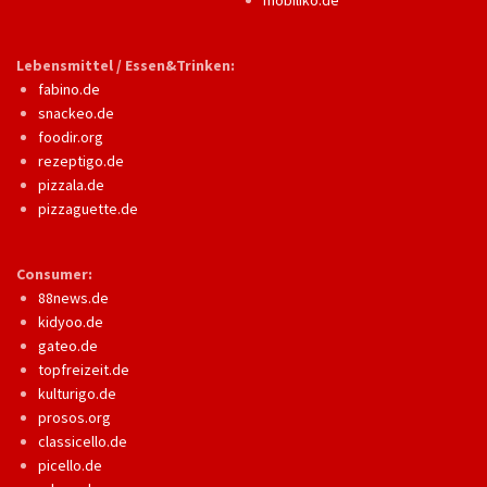
Lebensmittel / Essen&Trinken:
fabino.de
snackeo.de
foodir.org
rezeptigo.de
pizzala.de
pizzaguette.de
Consumer:
88news.de
kidyoo.de
gateo.de
topfreizeit.de
kulturigo.de
prosos.org
classicello.de
picello.de