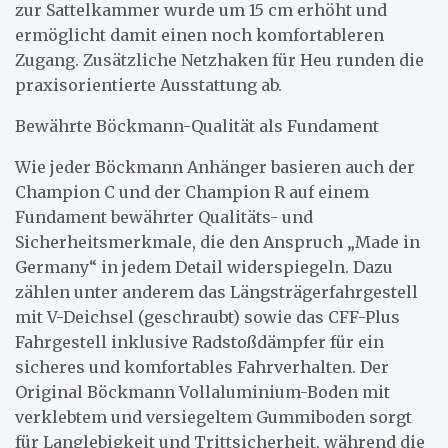
zur Sattelkammer wurde um 15 cm erhöht und
ermöglicht damit einen noch komfortableren
Zugang. Zusätzliche Netzhaken für Heu runden die
praxisorientierte Ausstattung ab.
Bewährte Böckmann-Qualität als Fundament
Wie jeder Böckmann Anhänger basieren auch der
Champion C und der Champion R auf einem
Fundament bewährter Qualitäts- und
Sicherheitsmerkmale, die den Anspruch „Made in
Germany“ in jedem Detail widerspiegeln. Dazu
zählen unter anderem das Längsträgerfahrgestell
mit V-Deichsel (geschraubt) sowie das CFF-Plus
Fahrgestell inklusive Radstoßdämpfer für ein
sicheres und komfortables Fahrverhalten. Der
Original Böckmann Vollaluminium-Boden mit
verklebtem und versiegeltem Gummiboden sorgt
für Langlebigkeit und Trittsicherheit, während die