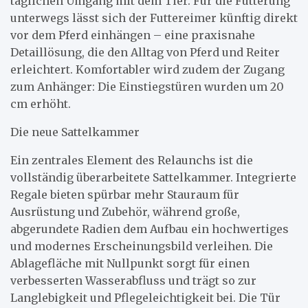
täglichen Umgang mit dem Tier. Für die Fütterung
unterwegs lässt sich der Futtereimer künftig direkt
vor dem Pferd einhängen – eine praxisnahe
Detaillösung, die den Alltag von Pferd und Reiter
erleichtert. Komfortabler wird zudem der Zugang
zum Anhänger: Die Einstiegstüren wurden um 20
cm erhöht.
Die neue Sattelkammer
Ein zentrales Element des Relaunchs ist die
vollständig überarbeitete Sattelkammer. Integrierte
Regale bieten spürbar mehr Stauraum für
Ausrüstung und Zubehör, während große,
abgerundete Radien dem Aufbau ein hochwertiges
und modernes Erscheinungsbild verleihen. Die
Ablagefläche mit Nullpunkt sorgt für einen
verbesserten Wasserabfluss und trägt so zur
Langlebigkeit und Pflegeleichtigkeit bei. Die Tür