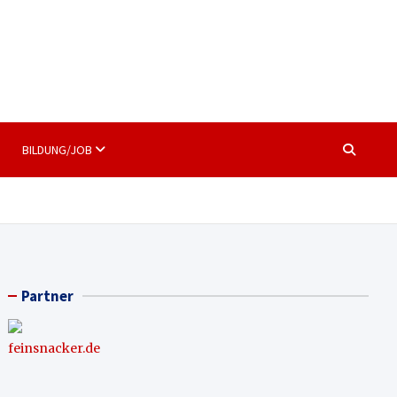
BILDUNG/JOB
Partner
feinsnacker.de