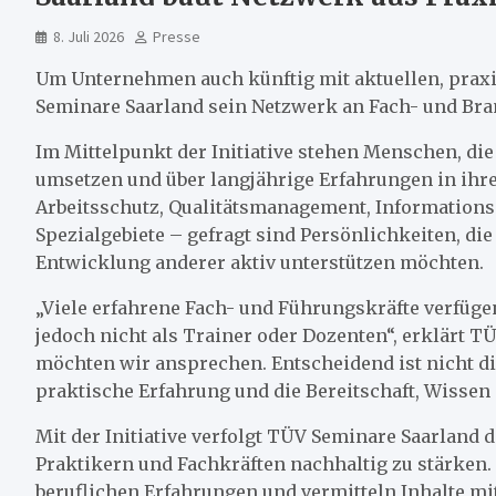
8. Juli 2026
Presse
Um Unternehmen auch künftig mit aktuellen, prax
Seminare Saarland sein Netzwerk an Fach- und Bra
Im Mittelpunkt der Initiative stehen Menschen, di
umsetzen und über langjährige Erfahrungen in ihre
Arbeitsschutz, Qualitätsmanagement, Informationss
Spezialgebiete – gefragt sind Persönlichkeiten, di
Entwicklung anderer aktiv unterstützen möchten.
„Viele erfahrene Fach- und Führungskräfte verfüg
jedoch nicht als Trainer oder Dozenten“, erklärt 
möchten wir ansprechen. Entscheidend ist nicht di
praktische Erfahrung und die Bereitschaft, Wissen 
Mit der Initiative verfolgt TÜV Seminare Saarland 
Praktikern und Fachkräften nachhaltig zu stärken. 
beruflichen Erfahrungen und vermitteln Inhalte m