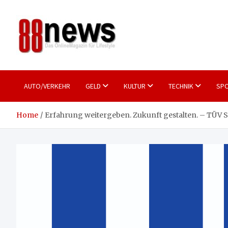
Skip
to
content
88news
Das OnlineMagazin für gutes Leben
AUTO/VERKEHR
GELD
KULTUR
TECHNIK
SPO
Home
Erfahrung weitergeben. Zukunft gestalten. – TÜV 