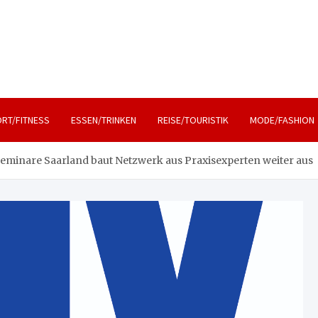
, Lifestyle und Reisen
RT/FITNESS
ESSEN/TRINKEN
REISE/TOURISTIK
MODE/FASHION
Seminare Saarland baut Netzwerk aus Praxisexperten weiter aus