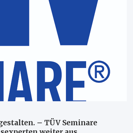
gestalten. – TÜV Seminare
isexperten weiter aus