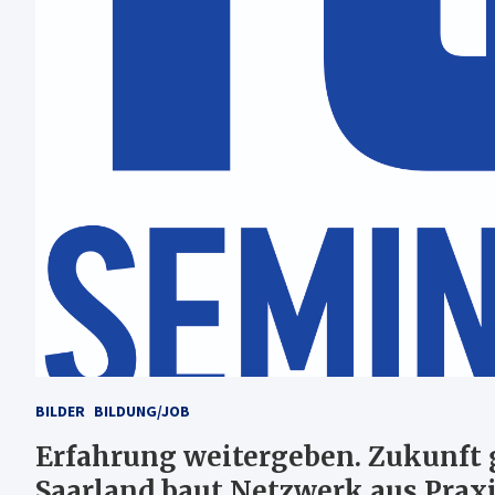
BILDER
BILDUNG/JOB
Erfahrung weitergeben. Zukunft 
Saarland baut Netzwerk aus Prax