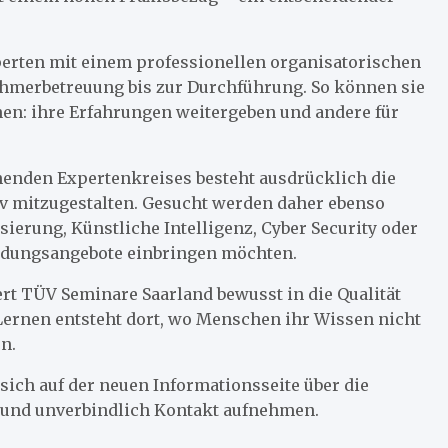
perten mit einem professionellen organisatorischen
hmerbetreuung bis zur Durchführung. So können sie
nen: ihre Erfahrungen weitergeben und andere für
henden Expertenkreises besteht ausdrücklich die
v mitzugestalten. Gesucht werden daher ebenso
isierung, Künstliche Intelligenz, Cyber Security oder
bildungsangebote einbringen möchten.
rt TÜV Seminare Saarland bewusst in die Qualität
Lernen entsteht dort, wo Menschen ihr Wissen nicht
n.
ich auf der neuen Informationsseite über die
 und unverbindlich Kontakt aufnehmen.