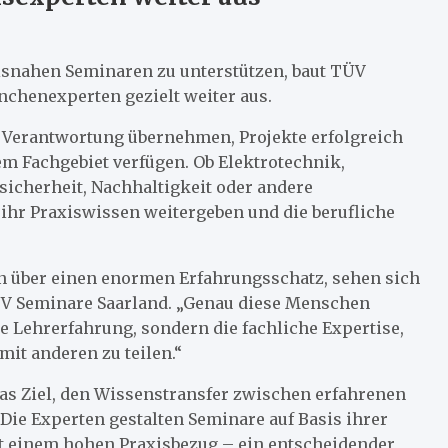
isnahen Seminaren zu unterstützen, baut TÜV
nchenexperten gezielt weiter aus.
e Verantwortung übernehmen, Projekte erfolgreich
m Fachgebiet verfügen. Ob Elektrotechnik,
icherheit, Nachhaltigkeit oder andere
e ihr Praxiswissen weitergeben und die berufliche
en über einen enormen Erfahrungsschatz, sehen sich
TÜV Seminare Saarland. „Genau diese Menschen
e Lehrerfahrung, sondern die fachliche Expertise,
mit anderen zu teilen.“
das Ziel, den Wissenstransfer zwischen erfahrenen
Die Experten gestalten Seminare auf Basis ihrer
it einem hohen Praxisbezug – ein entscheidender