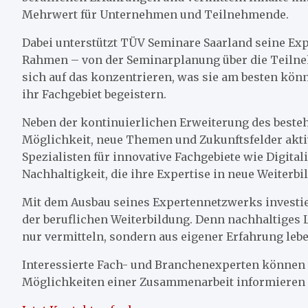
Mehrwert für Unternehmen und Teilnehmende.
Dabei unterstützt TÜV Seminare Saarland seine Ex
Rahmen – von der Seminarplanung über die Teilne
sich auf das konzentrieren, was sie am besten kön
ihr Fachgebiet begeistern.
Neben der kontinuierlichen Erweiterung des beste
Möglichkeit, neue Themen und Zukunftsfelder akti
Spezialisten für innovative Fachgebiete wie Digital
Nachhaltigkeit, die ihre Expertise in neue Weiter
Mit dem Ausbau seines Expertennetzwerks investie
der beruflichen Weiterbildung. Denn nachhaltiges 
nur vermitteln, sondern aus eigener Erfahrung lebe
Interessierte Fach- und Branchenexperten können s
Möglichkeiten einer Zusammenarbeit informieren