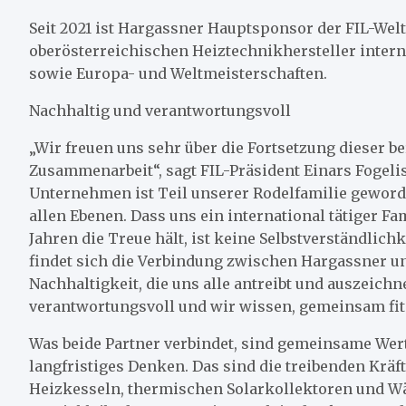
Seit 2021 ist Hargassner Hauptsponsor der FIL-Wel
oberösterreichischen Heiztechnikhersteller intern
sowie Europa- und Weltmeisterschaften.
Nachhaltig und verantwortungsvoll
„Wir freuen uns sehr über die Fortsetzung dieser b
Zusammenarbeit“, sagt FIL-Präsident Einars Fogelis
Unternehmen ist Teil unserer Rodelfamilie geword
allen Ebenen. Dass uns ein international tätiger Fam
Jahren die Treue hält, ist keine Selbstverständlichk
findet sich die Verbindung zwischen Hargassner und
Nachhaltigkeit, die uns alle antreibt und auszeich
verantwortungsvoll und wir wissen, gemeinsam fit fü
Was beide Partner verbindet, sind gemeinsame Wert
langfristiges Denken. Das sind die treibenden Kräf
Heizkesseln, thermischen Solarkollektoren und W