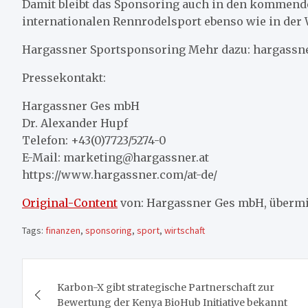
Damit bleibt das Sponsoring auch in den kommenden
internationalen Rennrodelsport ebenso wie in der
Hargassner Sportsponsoring Mehr dazu: hargassn
Pressekontakt:
Hargassner Ges mbH
Dr. Alexander Hupf
Telefon: +43(0)7723/5274-0
E-Mail: marketing@hargassner.at
https://www.hargassner.com/at-de/
Original-Content
von: Hargassner Ges mbH, übermit
Tags:
finanzen
,
sponsoring
,
sport
,
wirtschaft
Beitragsnavigation
Karbon-X gibt strategische Partnerschaft zur
Bewertung der Kenya BioHub Initiative bekannt