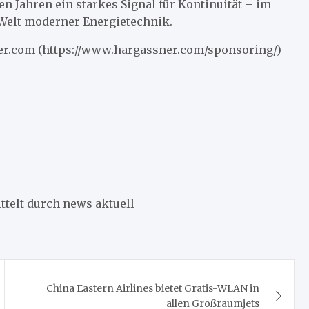
 Jahren ein starkes Signal für Kontinuität – im
 Welt moderner Energietechnik.
er.com (https://www.hargassner.com/sponsoring/)
telt durch news aktuell
China Eastern Airlines bietet Gratis-WLAN in
allen Großraumjets