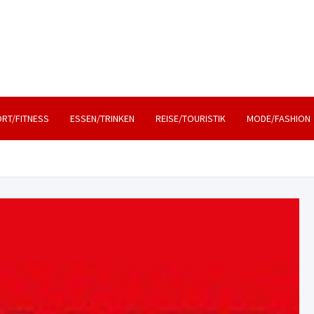
, Lifestyle und Reisen
RT/FITNESS
ESSEN/TRINKEN
REISE/TOURISTIK
MODE/FASHION