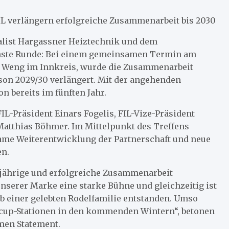
IL verlängern erfolgreiche Zusammenarbeit bis 2030
alist Hargassner Heiztechnik und dem
ächste Runde: Bei einem gemeinsamen Termin am
 Weng im Innkreis, wurde die Zusammenarbeit
aison 2029/30 verlängert. Mit der angehenden
n bereits im fünften Jahr.
L-Präsident Einars Fogelis, FIL-Vize-Präsident
atthias Böhmer. Im Mittelpunkt des Treffens
ame Weiterentwicklung der Partnerschaft und neue
en.
ngjährige und erfolgreiche Zusammenarbeit
unserer Marke eine starke Bühne und gleichzeitig ist
lb einer gelebten Rodelfamilie entstanden. Umso
ltcup-Stationen in den kommenden Wintern“, betonen
men Statement.