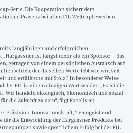
tcup-Serie. Die Kooperation sichert dem
ationale Präsenz bei allen FIL-Weltcupbewerben
ereits langjährigen und erfolgreichen
. „Hargassner ist längst mehr als ein Sponsor – das
en, getragen von einem persönlichen Austausch auf
ilienbetrieb, der dieselben Werte lebt wie wir, seit
eit und erfüllt uns mit Stolz.“ In besonderer Weise
 der FIL in einem einzigen Wort wieder: „Es ist die
net. Wir handeln ökologisch, ökonomisch und sozial
r die Zukunft zu sein“, fügt Fogelis an.
e: Präzision, Innovationskraft, Teamgeist und
te für die Entwicklung der Hargassner-Produkte bei
ärmepumpen sowie sportlichem Erfolg bei der FIL.