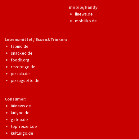
mobile/Handy:
iinews.de
mobiliko.de
Lebensmittel / Essen&Trinken:
fabino.de
snackeo.de
foodir.org
rezeptigo.de
pizzala.de
pizzaguette.de
Consumer:
88news.de
kidyoo.de
gateo.de
topfreizeit.de
kulturigo.de