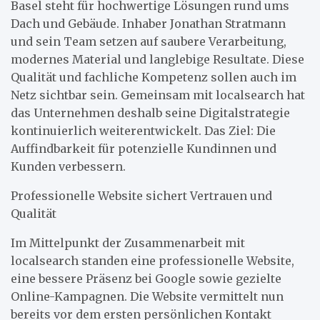
Basel steht für hochwertige Lösungen rund ums
Dach und Gebäude. Inhaber Jonathan Stratmann
und sein Team setzen auf saubere Verarbeitung,
modernes Material und langlebige Resultate. Diese
Qualität und fachliche Kompetenz sollen auch im
Netz sichtbar sein. Gemeinsam mit localsearch hat
das Unternehmen deshalb seine Digitalstrategie
kontinuierlich weiterentwickelt. Das Ziel: Die
Auffindbarkeit für potenzielle Kundinnen und
Kunden verbessern.
Professionelle Website sichert Vertrauen und
Qualität
Im Mittelpunkt der Zusammenarbeit mit
localsearch standen eine professionelle Website,
eine bessere Präsenz bei Google sowie gezielte
Online-Kampagnen. Die Website vermittelt nun
bereits vor dem ersten persönlichen Kontakt