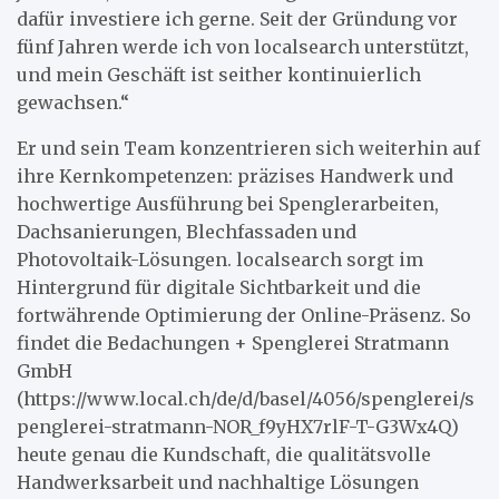
dafür investiere ich gerne. Seit der Gründung vor
fünf Jahren werde ich von localsearch unterstützt,
und mein Geschäft ist seither kontinuierlich
gewachsen.“
Er und sein Team konzentrieren sich weiterhin auf
ihre Kernkompetenzen: präzises Handwerk und
hochwertige Ausführung bei Spenglerarbeiten,
Dachsanierungen, Blechfassaden und
Photovoltaik-Lösungen. localsearch sorgt im
Hintergrund für digitale Sichtbarkeit und die
fortwährende Optimierung der Online-Präsenz. So
findet die Bedachungen + Spenglerei Stratmann
GmbH
(https://www.local.ch/de/d/basel/4056/spenglerei/s
penglerei-stratmann-NOR_f9yHX7rlF-T-G3Wx4Q)
heute genau die Kundschaft, die qualitätsvolle
Handwerksarbeit und nachhaltige Lösungen