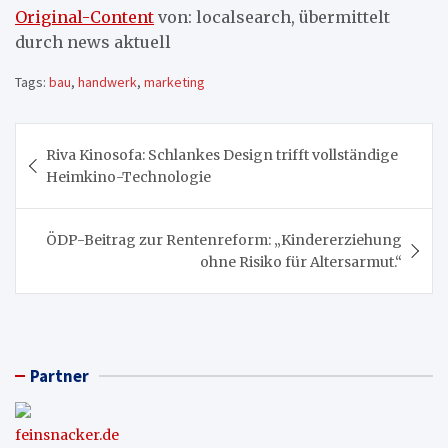
Original-Content
von: localsearch, übermittelt
durch news aktuell
Tags:
bau
,
handwerk
,
marketing
Beitragsnavigation
Riva Kinosofa: Schlankes Design trifft vollständige
Heimkino-Technologie
ÖDP-Beitrag zur Rentenreform: „Kindererziehung
ohne Risiko für Altersarmut.“
Partner
feinsnacker.de