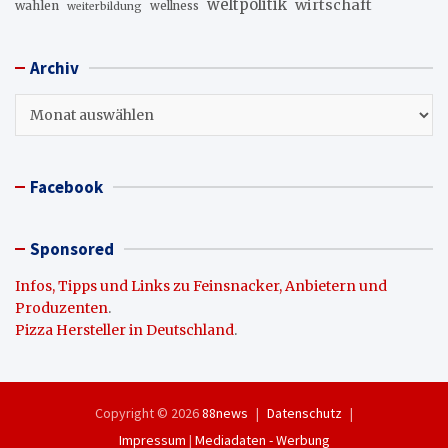
weltpolitik
wirtschaft
wahlen
wellness
weiterbildung
Archiv
Archiv
Facebook
Sponsored
Infos, Tipps und Links zu Feinsnacker, Anbietern und
Produzenten
.
Pizza Hersteller in Deutschland
.
Copyright © 2026
88news
Datenschutz
Impressum
|
Mediadaten - Werbung