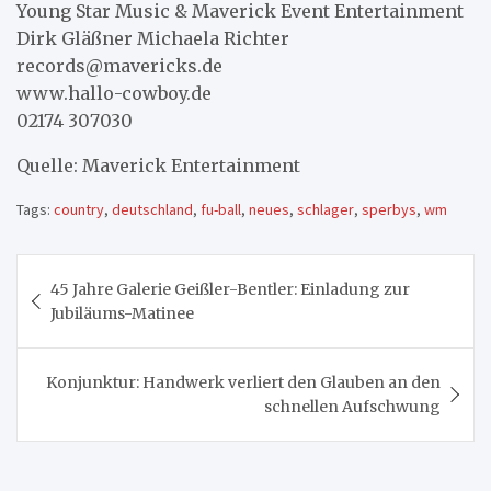
Young Star Music & Maverick Event Entertainment
Dirk Gläßner Michaela Richter
records@mavericks.de
www.hallo-cowboy.de
02174 307030
Quelle: Maverick Entertainment
Tags:
country
,
deutschland
,
fu-ball
,
neues
,
schlager
,
sperbys
,
wm
Beitragsnavigation
45 Jahre Galerie Geißler-Bentler: Einladung zur
Jubiläums-Matinee
Konjunktur: Handwerk verliert den Glauben an den
schnellen Aufschwung