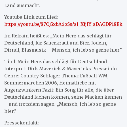
Land ausmacht.
Youtube-Link zum Lied:
https://youtu.be/87QGxbA6oSs?si=XfjiY_sDAGDP18Ek
Im Refrain heißt es: „Mein Herz das schlägt für
Deutschland, für Sauerkraut und Bier. Jodeln,
Dirndl, Blasmusik – Mensch, ich leb so gerne hier.“
Titel: Mein Herz das schlägt für Deutschland
Interpret: Dirk Maverick & Mavericks Presseinfo
Genre: Country-Schlager Thema: Fußball-WM,
Sommermärchen 2006, Heimatliebe mit
Augenzwinkern Fazit: Ein Song für alle, die über
Deutschland lachen können, seine Macken kennen
– und trotzdem sagen: „Mensch, ich leb so gerne
hier.“
Pressekontakt: