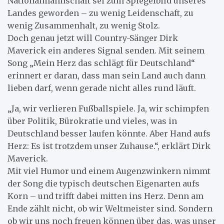
Nationalmannschaft sei zum Spiegelbild unseres
Landes geworden – zu wenig Leidenschaft, zu
wenig Zusammenhalt, zu wenig Stolz.
Doch genau jetzt will Country-Sänger Dirk
Maverick ein anderes Signal senden. Mit seinem
Song „Mein Herz das schlägt für Deutschland“
erinnert er daran, dass man sein Land auch dann
lieben darf, wenn gerade nicht alles rund läuft.
„Ja, wir verlieren Fußballspiele. Ja, wir schimpfen
über Politik, Bürokratie und vieles, was in
Deutschland besser laufen könnte. Aber Hand aufs
Herz: Es ist trotzdem unser Zuhause.“, erklärt Dirk
Maverick.
Mit viel Humor und einem Augenzwinkern nimmt
der Song die typisch deutschen Eigenarten aufs
Korn – und trifft dabei mitten ins Herz. Denn am
Ende zählt nicht, ob wir Weltmeister sind. Sondern
ob wir uns noch freuen können über das, was unser