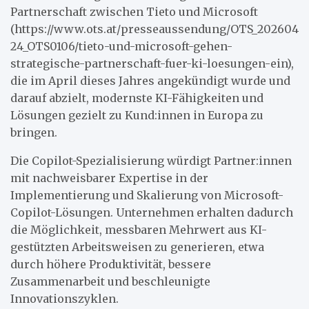
Partnerschaft zwischen Tieto und Microsoft
(https://www.ots.at/presseaussendung/OTS_202604
24_OTS0106/tieto-und-microsoft-gehen-
strategische-partnerschaft-fuer-ki-loesungen-ein),
die im April dieses Jahres angekündigt wurde und
darauf abzielt, modernste KI-Fähigkeiten und
Lösungen gezielt zu Kund:innen in Europa zu
bringen.
Die Copilot-Spezialisierung würdigt Partner:innen
mit nachweisbarer Expertise in der
Implementierung und Skalierung von Microsoft-
Copilot-Lösungen. Unternehmen erhalten dadurch
die Möglichkeit, messbaren Mehrwert aus KI-
gestützten Arbeitsweisen zu generieren, etwa
durch höhere Produktivität, bessere
Zusammenarbeit und beschleunigte
Innovationszyklen.