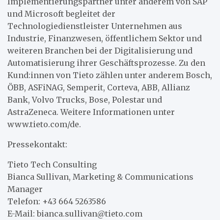
Implementierungspartner unter anderem von SAP
und Microsoft begleitet der
Technologiedienstleister Unternehmen aus
Industrie, Finanzwesen, öffentlichem Sektor und
weiteren Branchen bei der Digitalisierung und
Automatisierung ihrer Geschäftsprozesse. Zu den
Kund:innen von Tieto zählen unter anderem Bosch,
ÖBB, ASFiNAG, Semperit, Corteva, ABB, Allianz
Bank, Volvo Trucks, Bose, Polestar und
AstraZeneca. Weitere Informationen unter
www.tieto.com/de.
Pressekontakt:
Tieto Tech Consulting
Bianca Sullivan, Marketing & Communications
Manager
Telefon: +43 664 5263586
E-Mail: bianca.sullivan@tieto.com